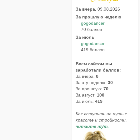
За вчера,
09.08.2026
За прошлую неделю
gogodancer
70 баллов
За июль
gogodancer
419 баллов
Всем сайтом мы
заработали баллов:
За вчера:
0
За эту неделю:
30
За прошлую:
70
За август:
100
За июль:
419
Как вступить на путь к
красоте и стройности,
читайте тут.