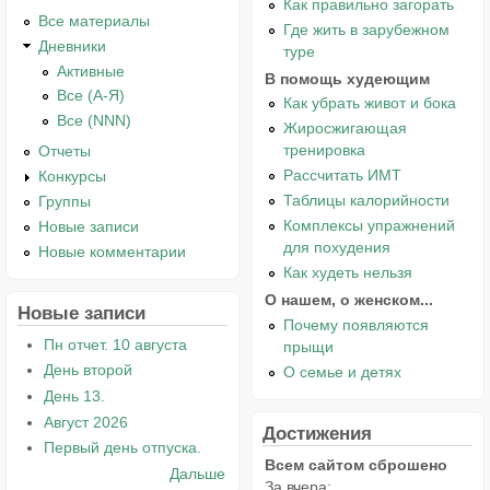
Как правильно загорать
Все материалы
Где жить в зарубежном
Дневники
туре
Активные
В помощь худеющим
Все (А-Я)
Как убрать живот и бока
Все (NNN)
Жиросжигающая
тренировка
Отчеты
Рассчитать ИМТ
Конкурсы
Таблицы калорийности
Группы
Комплексы упражнений
Новые записи
для похудения
Новые комментарии
Как худеть нельзя
О нашем, о женском...
Новые записи
Почему появляются
Пн отчет. 10 августа
прыщи
День второй
О семье и детях
День 13.
Август 2026
Достижения
Первый день отпуска.
Всем сайтом сброшено
Дальше
За вчера: