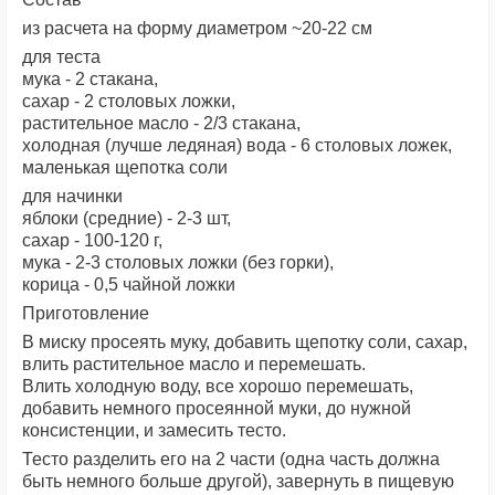
из расчета на форму диаметром ~20-22 см
для теста
мука - 2 стакана,
сахар - 2 столовых ложки,
растительное масло - 2/3 стакана,
холодная (лучше ледяная) вода - 6 столовых ложек,
маленькая щепотка соли
для начинки
яблоки (средние) - 2-3 шт,
сахар - 100-120 г,
мука - 2-3 столовых ложки (без горки),
корица - 0,5 чайной ложки
Приготовление
В миску просеять муку, добавить щепотку соли, сахар,
влить растительное масло и перемешать.
Влить холодную воду, все хорошо перемешать,
добавить немного просеянной муки, до нужной
консистенции, и замесить тесто.
Тесто разделить его на 2 части (одна часть должна
быть немного больше другой), завернуть в пищевую