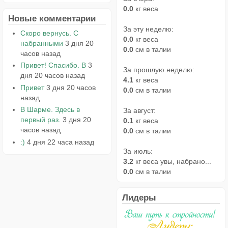
0.0
кг веса
Новые комментарии
За эту неделю:
Скоро вернусь. С
0.0
кг веса
набранными
3 дня 20
0.0
см в талии
часов назад
Привет! Спасибо. В
3
За прошлую неделю:
дня 20 часов назад
4.1
кг веса
Привет
3 дня 20 часов
0.0
см в талии
назад
В Шарме. Здесь в
За август:
первый раз.
3 дня 20
0.1
кг веса
часов назад
0.0
см в талии
:)
4 дня 22 часа назад
За июль:
3.2
кг веса увы, набрано...
0.0
см в талии
Лидеры