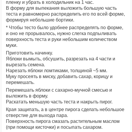
пленку и убрать в холодильник на 1 час.
В форму для выпекания выложить большую часть
теста и равномерно распределить его по всей форме,
формируя небольшие бортики.
* Чтобы тесто было удобнее распределять по форме,
и оно не прорывалось, нужно слегка подпыливать
поверхность теста и руки небольшим количеством
муки.
Приготовить начинку.
Яблоки вымыть, обсушить, разрезать на 4 части и
вырезать семена.
Нарезать яблоки ломтиками, толщиной ~5 мм.
Муку просеять в миску, добавить сахар, корицу и
перемешать.
Перемешать яблоки с сахарно-мучной смесью и
выложить в форму.
Раскатать меньшую часть теста и накрыть пирог.
Края защипать, а в центре пирога сделать небольшое
отверстие для выхода пара.
Поверхность пирога смазать растительным маслом
(при помощи кисточки) и посыпать сахаром.