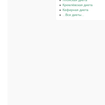
Японская диета
Кремлёвская диета
Кефирная диета
...Все диеты...