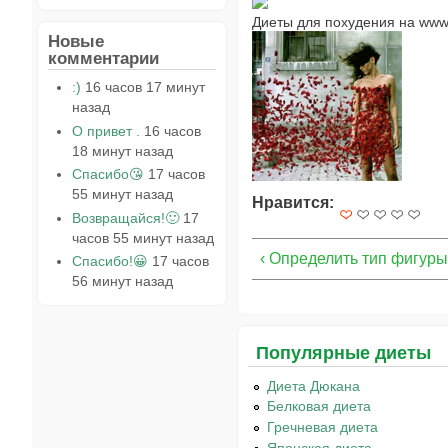
Диеты для похудения на www.
Новые
комментарии
:)
16 часов 17 минут
назад
О привет .
16 часов
18 минут назад
Спасибо😘
17 часов
55 минут назад
Нравится:
Возвращайся!🙂
17
часов 55 минут назад
‹ Определить тип фигуры
Спасибо!😀
17 часов
56 минут назад
Популярные диеты
Диета Дюкана
Белковая диета
Гречневая диета