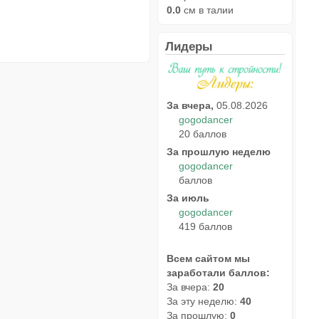
0.0
см в талии
Лидеры
За вчера,
05.08.2026
gogodancer
20 баллов
За прошлую неделю
gogodancer
баллов
За июль
gogodancer
419 баллов
Всем сайтом мы
заработали баллов:
За вчера:
20
За эту неделю:
40
За прошлую:
0