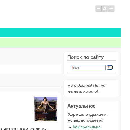
Поиск по сайту
«Эх, диеты! Ни то
нельзя, ни это!»
Актуальное
Хорошо отдыхаем -
успешно худеем!
Как правильно
читать ноги, если их