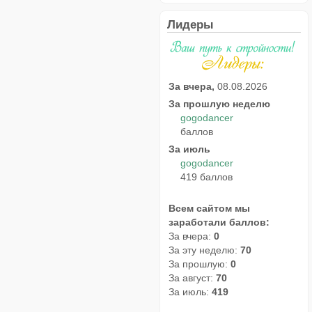
Лидеры
За вчера,
08.08.2026
За прошлую неделю
gogodancer
баллов
За июль
gogodancer
419 баллов
Всем сайтом мы
заработали баллов:
За вчера:
0
За эту неделю:
70
За прошлую:
0
За август:
70
За июль:
419