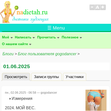
☰ Menu
Моё
Написать
Прочитать
Полезное
О нашем сайте
Блоги
>
Блог пользователя gogodancer
>
01.06.2025
Просмотреть
(активная вкладка)
Записи группы
Участники
Главные вкладки
пн., 02.06.2025 - 06:58 —
gogodancer
Измерения
2024. МОЙ ВЕС.