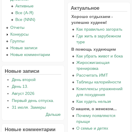
Активные
Актуальное
Все (А-Я)
Хорошо отдыхаем -
Все (NNN)
успешно худеем!
Отчеты
Как правильно загорать
Конкурсы
Где жить в зарубежном
Группы
туре
Новые записи
В помощь худеющим
Новые комментарии
Как убрать живот и бока
Жиросжигающая
тренировка
Новые записи
Рассчитать ИМТ
День второй
Таблицы калорийности
День 13.
Комплексы упражнений
Август 2026
для похудения
Первый день отпуска.
Как худеть нельзя
31 июля. Замеры
О нашем, о женском...
Дальше
Почему появляются
прыщи
О семье и детях
Новые комментарии