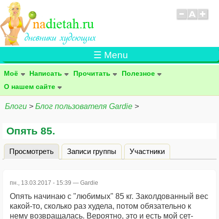
☰ Menu
Моё
Написать
Прочитать
Полезное
О нашем сайте
Блоги
>
Блог пользователя Gardie
>
Опять 85.
Просмотреть
(активная вкладка)
Записи группы
Участники
Главные вкладки
пн., 13.03.2017 - 15:39 —
Gardie
Опять начинаю с "любимых" 85 кг. Заколдованный вес
какой-то, сколько раз худела, потом обязательно к
нему возвращалась. Вероятно, это и есть мой сет-