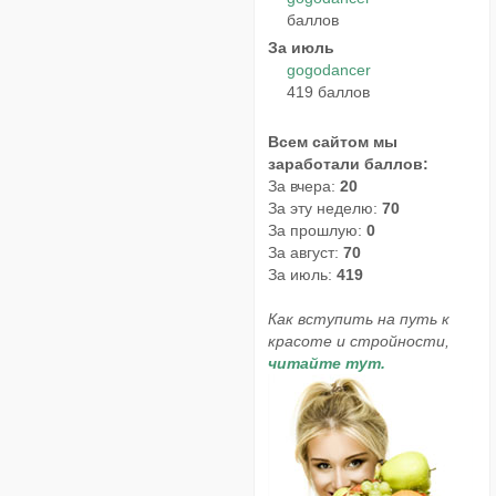
баллов
За июль
gogodancer
419 баллов
Всем сайтом мы
заработали баллов:
За вчера:
20
За эту неделю:
70
За прошлую:
0
За август:
70
За июль:
419
Как вступить на путь к
красоте и стройности,
читайте тут.