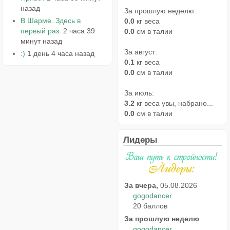
назад
За прошлую неделю:
В Шарме. Здесь в
0.0
кг веса
первый раз.
2 часа 39
0.0
см в талии
минут назад
За август:
:)
1 день 4 часа назад
0.1
кг веса
0.0
см в талии
За июль:
3.2
кг веса увы, набрано...
0.0
см в талии
Лидеры
За вчера,
05.08.2026
gogodancer
20 баллов
За прошлую неделю
gogodancer