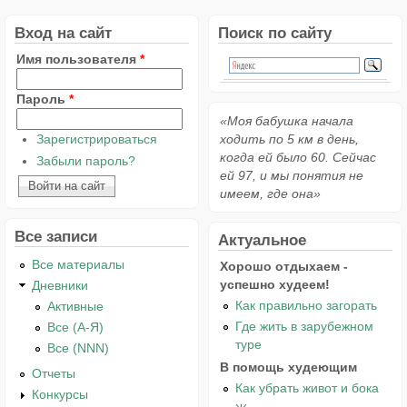
Вход на сайт
Поиск по сайту
Имя пользователя
*
Пароль
*
«Моя бабушка начала
Зарегистрироваться
ходить по 5 км в день,
когда ей было 60. Сейчас
Забыли пароль?
ей 97, и мы понятия не
имеем, где она»
Все записи
Актуальное
Все материалы
Хорошо отдыхаем -
успешно худеем!
Дневники
Как правильно загорать
Активные
Где жить в зарубежном
Все (А-Я)
туре
Все (NNN)
В помощь худеющим
Отчеты
Как убрать живот и бока
Конкурсы