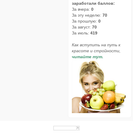
заработали баллов:
За вчера:
0
За эту неделю:
70
За прошлую:
0
За август:
70
За июль:
419
Как вступить на путь к
красоте и стройности,
читайте тут.