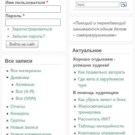
Имя пользователя
*
Пароль
*
«Пьющий и переедающий
Зарегистрироваться
занимаются одним делом
– саморазрушением»
Забыли пароль?
Актуальное
Хорошо отдыхаем -
Все записи
успешно худеем!
Все материалы
Как правильно загорать
Дневники
Где жить в зарубежном
Активные
туре
Все (А-Я)
В помощь худеющим
Все (NNN)
Как убрать живот и бока
Жиросжигающая
Отчеты
тренировка
Конкурсы
Рассчитать ИМТ
Группы
Таблицы калорийности
Новые записи
Комплексы упражнений
Новые комментарии