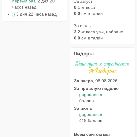
первый раз.
2 дня 20
За август:
часов назад
0.1
кг веса
0.0
см в талии
:)
3 дня 22 часа назад
За июль:
3.2
кг веса увы, набрано...
0.0
см в талии
Лидеры
За вчера,
08.08.2026
За прошлую неделю
gogodancer
баллов
За июль
gogodancer
419 баллов
Всем сайтом мы