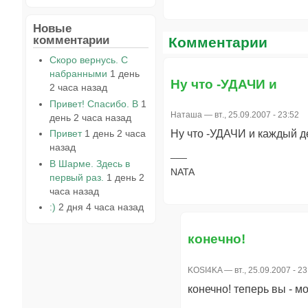
Новые
комментарии
Комментарии
Скоро вернусь. С
набранными
1 день
Ну что -УДАЧИ и
2 часа назад
Привет! Спасибо. В
1
Наташа
— вт., 25.09.2007 - 23:52
день 2 часа назад
Привет
1 день 2 часа
Ну что -УДАЧИ и каждый д
назад
В Шарме. Здесь в
NATA
первый раз.
1 день 2
часа назад
:)
2 дня 4 часа назад
конечно!
KOSI4KA
— вт., 25.09.2007 - 23
конечно! теперь вы - м