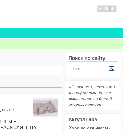
Поиск по сайту
«Сластями, печеньями
и конфетами нельзя
вырастить из детей
здоровых людей»
дать не
Актуальное
 ДНЕМ Я
АСИВАЯ!!!" Не
Хорошо отдыхаем -