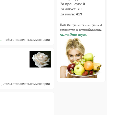
За прошлую:
0
За август:
70
За июль:
419
Как вступить на путь к
красоте и стройности,
читайте тут.
ь
, чтобы отправлять комментарии
ь
, чтобы отправлять комментарии