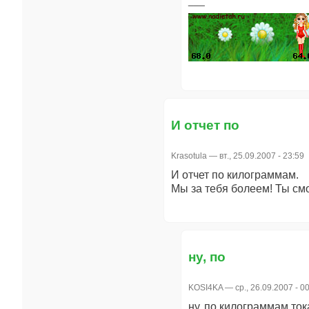
И отчет по
Krasotula
— вт., 25.09.2007 - 23:59
И отчет по килограммам.
Мы за тебя болеем! Ты см
ну, по
KOSI4KA
— ср., 26.09.2007 - 0
ну, по килограммам тока