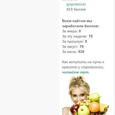
gogodancer
419 баллов
Всем сайтом мы
заработали баллов:
За вчера:
0
За эту неделю:
70
За прошлую:
0
За август:
70
За июль:
419
Как вступить на путь к
красоте и стройности,
читайте тут.