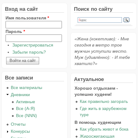
Вход на сайт
Поиск по сайту
Имя пользователя
*
Пароль
*
«Жена (кокетливо): - Мне
Зарегистрироваться
сегодня в метро трое
мужчин уступили место.
Забыли пароль?
Муж (удивлённо): - И тебе
хватило?»
Все записи
Актуальное
Все материалы
Хорошо отдыхаем -
успешно худеем!
Дневники
Как правильно загорать
Активные
Где жить в зарубежном
Все (А-Я)
туре
Все (NNN)
В помощь худеющим
Отчеты
Как убрать живот и бока
Конкурсы
Жиросжигающая