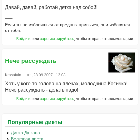
Давай, давай, работай детка над собой!
Если ты не избавишься от вредных привычек, они избавятся
от тебя.
Войдите
или
зарегистрируйтесь
, чтобы отправлять комментарии
Нече рассуждать
Krasotula
— пт., 28.09.2007 - 13:08
Хоть у кого-то голова на плечах, молодчина Косичка!
Нече рассуждать - делать надо!
Войдите
или
зарегистрируйтесь
, чтобы отправлять комментарии
Популярные диеты
Диета Дюкана
Белковая диета