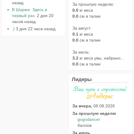
назад
За прошлую неделю:
В Шарме. Здесь в
0.0
кг веса
первый раз.
2 дня 20
0.0
см в талии
часов назад
За август:
:)
3 дня 22 часа назад
0.1
кг веса
0.0
см в талии
За июль:
3.2
кг веса увы, набрано...
0.0
см в талии
Лидеры
За вчера,
08.08.2026
За прошлую неделю
gogodancer
баллов
За июль