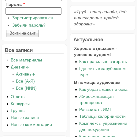
Пароль
*
«Труд - отец голода, дед
Зарегистрироваться
пищеварения, прадед
здоровья»
Забыли пароль?
Актуальное
Хорошо отдыхаем -
Все записи
успешно худеем!
Все материалы
Как правильно загорать
Дневники
Где жить в зарубежном
Активные
туре
Все (А-Я)
В помощь худеющим
Все (NNN)
Как убрать живот и бока
Жиросжигающая
Отчеты
тренировка
Конкурсы
Рассчитать ИМТ
Группы
Таблицы калорийности
Новые записи
Комплексы упражнений
Новые комментарии
для похудения
Как худеть нельзя