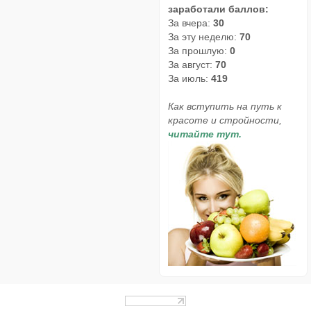
заработали баллов:
За вчера:
30
За эту неделю:
70
За прошлую:
0
За август:
70
За июль:
419
Как вступить на путь к
красоте и стройности,
читайте тут.