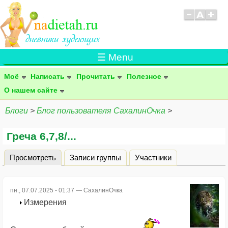
☰ Menu
Моё
Написать
Прочитать
Полезное
О нашем сайте
Блоги
>
Блог пользователя СахалинОчка
>
Греча 6,7,8/...
Просмотреть
(активная вкладка)
Записи группы
Участники
Главные вкладки
пн., 07.07.2025 - 01:37 —
СахалинОчка
Измерения