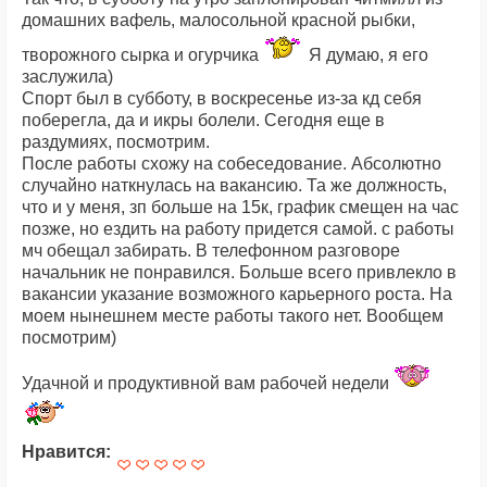
домашних вафель, малосольной красной рыбки,
творожного сырка и огурчика
Я думаю, я его
заслужила)
Спорт был в субботу, в воскресенье из-за кд себя
поберегла, да и икры болели. Сегодня еще в
раздумиях, посмотрим.
После работы схожу на собеседование. Абсолютно
случайно наткнулась на вакансию. Та же должность,
что и у меня, зп больше на 15к, график смещен на час
позже, но ездить на работу придется самой. с работы
мч обещал забирать. В телефонном разговоре
начальник не понравился. Больше всего привлекло в
вакансии указание возможного карьерного роста. На
моем нынешнем месте работы такого нет. Вообщем
посмотрим)
Удачной и продуктивной вам рабочей недели
Нравится: