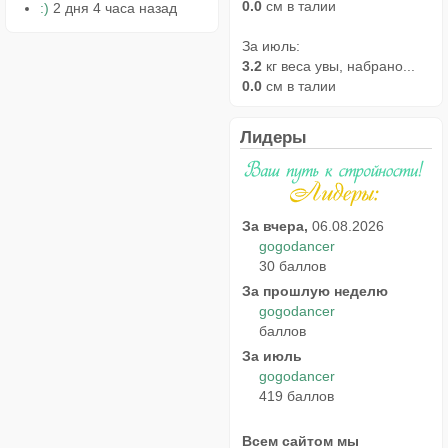
0.0
см в талии
:)
2 дня 4 часа назад
За июль:
3.2
кг веса увы, набрано...
0.0
см в талии
Лидеры
За вчера,
06.08.2026
gogodancer
30 баллов
За прошлую неделю
gogodancer
баллов
За июль
gogodancer
419 баллов
Всем сайтом мы