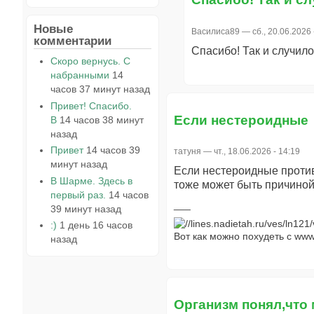
Новые
Василиса89
— сб., 20.06.2026 
комментарии
Спасибо! Так и случило
Скоро вернусь. С
набранными
14
часов 37 минут назад
Привет! Спасибо.
Если нестероидные
В
14 часов 38 минут
назад
Привет
14 часов 39
татуня
— чт., 18.06.2026 - 14:19
минут назад
Если нестероидные против
В Шарме. Здесь в
тоже может быть причиной
первый раз.
14 часов
39 минут назад
:)
1 день 16 часов
Вот как можно похудеть с www.
назад
Организм понял,что