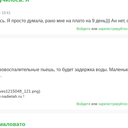
- 10:41
сь. Я просто думала, рано мне на плато на 9 день))) Ан нет,
Войдите
или
зарегистрируйтес
овоспалительные пьешь, то будет задержка воды. Маленьки
.
nadietah.ru !
Войдите
или
зарегистрируйтес
 маловато