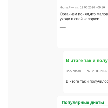
НюткаЯ
— пт., 19.06.2026 - 09:16
Организм понял,что малова
уходи в свой калораж
В итоге так и полу
Василиса89
— сб., 20.06.2026 
В итоге так и получило
Популярные диеты