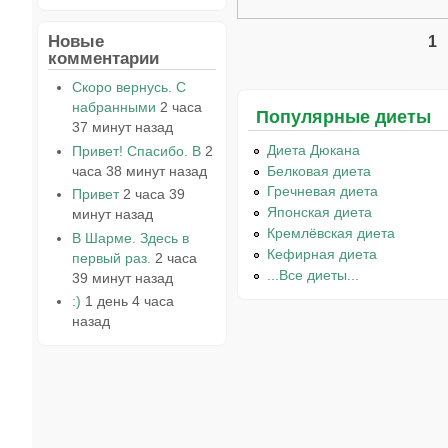
Новые
1
Страницы
комментарии
Скоро вернусь. С
набранными
2 часа
Популярные диеты
37 минут назад
Диета Дюкана
Привет! Спасибо. В
2
часа 38 минут назад
Белковая диета
Гречневая диета
Привет
2 часа 39
Японская диета
минут назад
Кремлёвская диета
В Шарме. Здесь в
Кефирная диета
первый раз.
2 часа
...Все диеты...
39 минут назад
:)
1 день 4 часа
назад