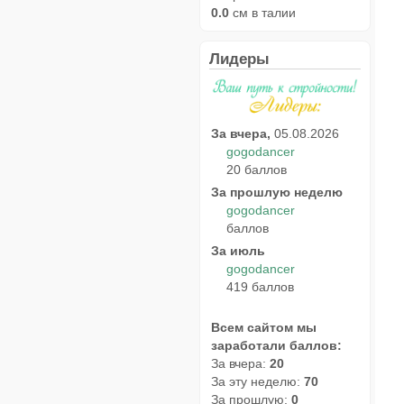
0.0
см в талии
Лидеры
За вчера,
05.08.2026
gogodancer
20 баллов
За прошлую неделю
gogodancer
баллов
За июль
gogodancer
419 баллов
Всем сайтом мы
заработали баллов:
За вчера:
20
За эту неделю:
70
За прошлую:
0