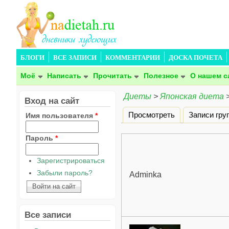
БЛОГИ
ВСЕ ЗАПИСИ
КОММЕНТАРИИ
ДОСКА ПОЧЕТА
Моё
Написать
Прочитать
Полезное
О нашем с
Диеты
>
Японская диета
Вход на сайт
Просмотреть
Записи гру
Имя пользователя
*
Главные вкладки
Пароль
*
Зарегистрироваться
Забыли пароль?
Adminka
Все записи