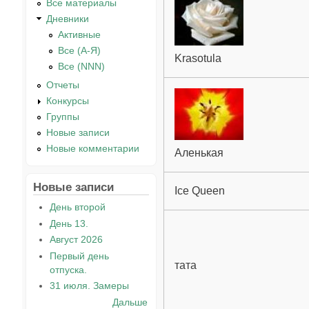
Все материалы
Дневники
Активные
Все (А-Я)
Krasotula
Все (NNN)
Отчеты
Конкурсы
Группы
Новые записи
Новые комментарии
Аленькая
Новые записи
Ice Queen
День второй
День 13.
Август 2026
Первый день
тата
отпуска.
31 июля. Замеры
Дальше