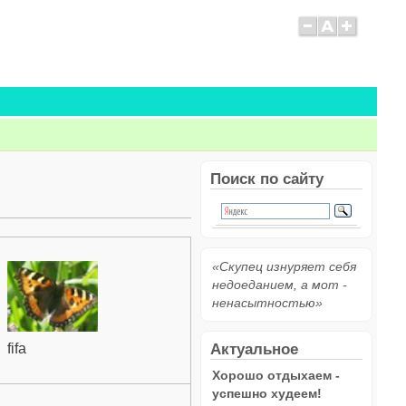
Поиск по сайту
«Скупец изнуряет себя
недоеданием, а мот -
ненасытностью»
Актуальное
fifa
Хорошо отдыхаем -
успешно худеем!