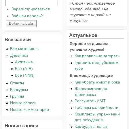
«Стол - единственное
Зарегистрироваться
место, где люди не
скучают с первой же
Забыли пароль?
минуты»
Актуальное
Все записи
Хорошо отдыхаем -
Все материалы
успешно худеем!
Дневники
Как правильно загорать
Активные
Где жить в зарубежном
туре
Все (А-Я)
Все (NNN)
В помощь худеющим
Как убрать живот и бока
Отчеты
Жиросжигающая
Конкурсы
тренировка
Группы
Рассчитать ИМТ
Новые записи
Таблицы калорийности
Новые комментарии
Комплексы упражнений
для похудения
Новые записи
Как худеть нельзя