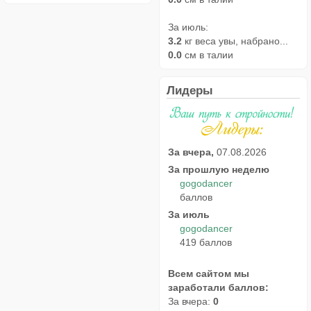
За июль:
3.2
кг веса увы, набрано...
0.0
см в талии
Лидеры
За вчера,
07.08.2026
За прошлую неделю
gogodancer
баллов
За июль
gogodancer
419 баллов
Всем сайтом мы
заработали баллов:
За вчера:
0