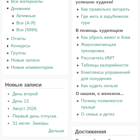
Все материалы
успешно худеем!
Дневники
Как правильно загорать
Активные
Где жить в зарубежном
туре
Все (А-Я)
Все (NNN)
В помощь худеющим
Как убрать живот и бока
Отчеты
Жиросжигающая
Конкурсы
тренировка
Группы
Рассчитать ИМТ
Новые записи
Таблицы калорийности
Новые комментарии
Комплексы упражнений
для похудения
Новые записи
Как худеть нельзя
О нашем, о женском...
День второй
Почему появляются
День 13.
прыщи
Август 2026
О семье и детях
Первый день отпуска.
31 июля. Замеры
Дальше
Достижения