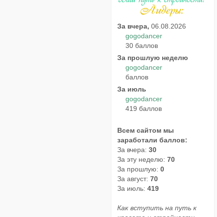
За вчера,
06.08.2026
gogodancer
30 баллов
За прошлую неделю
gogodancer
баллов
За июль
gogodancer
419 баллов
Всем сайтом мы
заработали баллов:
За вчера:
30
За эту неделю:
70
За прошлую:
0
За август:
70
За июль:
419
Как вступить на путь к