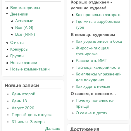
Хорошо отдыхаем -
Все материалы
успешно худеем!
Дневники
Как правильно загорать
Активные
Где жить в зарубежном
туре
Все (А-Я)
Все (NNN)
В помощь худеющим
Как убрать живот и бока
Отчеты
Жиросжигающая
Конкурсы
тренировка
Группы
Рассчитать ИМТ
Новые записи
Таблицы калорийности
Новые комментарии
Комплексы упражнений
для похудения
Новые записи
Как худеть нельзя
О нашем, о женском...
День второй
Почему появляются
День 13.
прыщи
Август 2026
О семье и детях
Первый день отпуска.
31 июля. Замеры
Дальше
Достижения