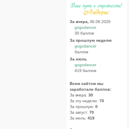
За вчера,
06.08.2026
gogodancer
30 баллов
За прошлую неделю
gogodancer
баллов
За июль
gogodancer
419 баллов
Всем сайтом мы
заработали баллов:
За вчера:
30
За эту неделю:
70
За прошлую:
0
За август:
70
За июль:
419