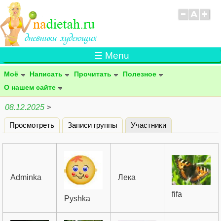
☰ Menu
Моё
Написать
Прочитать
Полезное
О нашем сайте
08.12.2025
>
Просмотреть
Записи группы
Участники
(активная вклад
Главные вкладки
Adminka
Лека
fifa
Pyshka