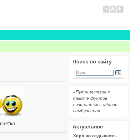
Поиск по сайту
«Путешествие к
тысяче фунтов
начинается с одного
гамбургера»
юнетка
Актуальное
Хорошо отдыхаем -