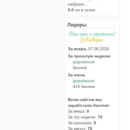
набрано...
0.0
см в талии
Лидеры
За вчера,
07.08.2026
За прошлую неделю
gogodancer
баллов
За июль
gogodancer
419 баллов
Всем сайтом мы
заработали баллов:
За вчера:
0
За эту неделю:
70
За прошлую:
0
За август:
70