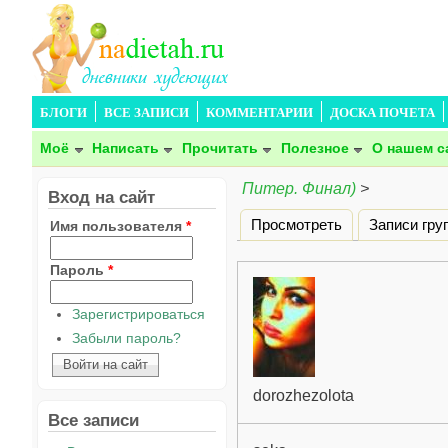
БЛОГИ
ВСЕ ЗАПИСИ
КОММЕНТАРИИ
ДОСКА ПОЧЕТА
Моё
Написать
Прочитать
Полезное
О нашем с
Питер. Финал)
>
Вход на сайт
Просмотреть
Записи гру
Имя пользователя
*
Главные вкладки
Пароль
*
Зарегистрироваться
Забыли пароль?
dorozhezolota
Все записи