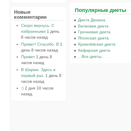
Популярные диеты
Новые
комментарии
Диета Дюкана
Скоро вернусь. С
Белковая диета
набранными
1 день
Гречневая диета
8 часов назад
Японская диета
Привет! Спасибо. В
1
Кремлёвская диета
день 8 часов назад
Кефирная диета
...Все диеты...
Привет
1 день 8
часов назад
В Шарме. Здесь в
первый раз.
1 день 8
часов назад
:)
2 дня 10 часов
назад