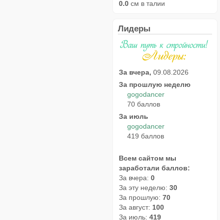
0.0
см в талии
Лидеры
За вчера,
09.08.2026
За прошлую неделю
gogodancer
70 баллов
За июль
gogodancer
419 баллов
Всем сайтом мы
заработали баллов:
За вчера:
0
За эту неделю:
30
За прошлую:
70
За август:
100
За июль:
419