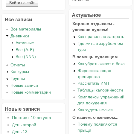
Актуальное
Все записи
Хорошо отдыхаем -
Все материалы
успешно худеем!
Дневники
Как правильно загорать
Активные
Где жить в зарубежном
туре
Все (А-Я)
Все (NNN)
В помощь худеющим
Как убрать живот и бока
Отчеты
Жиросжигающая
Конкурсы
тренировка
Группы
Рассчитать ИМТ
Новые записи
Таблицы калорийности
Новые комментарии
Комплексы упражнений
для похудения
Новые записи
Как худеть нельзя
О нашем, о женском...
Пн отчет. 10 августа
Почему появляются
День второй
прыщи
День 13.