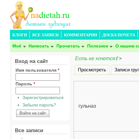
БЛОГИ
ВСЕ ЗАПИСИ
КОММЕНТАРИИ
ДОСКА ПОЧЕТА
Моё
Написать
Прочитать
Полезное
О нашем с
Есть не хочется💃
>
Вход на сайт
Просмотреть
Записи гру
Имя пользователя
*
Главные вкладки
Пароль
*
Зарегистрироваться
Забыли пароль?
гульназ
Все записи