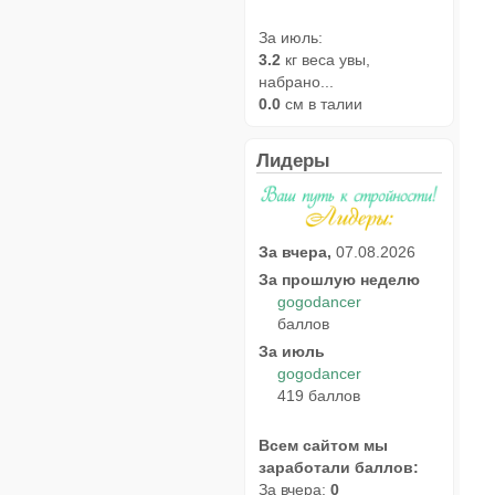
За июль:
3.2
кг веса увы,
набрано...
0.0
см в талии
Лидеры
За вчера,
07.08.2026
За прошлую неделю
gogodancer
баллов
За июль
gogodancer
419 баллов
Всем сайтом мы
заработали баллов:
За вчера:
0