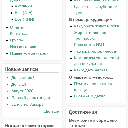
Активные
Где жить в зарубежном
туре
Все (А-Я)
Все (NNN)
В помощь худеющим
Как убрать живот и бока
Отчеты
Жиросжигающая
Конкурсы
тренировка
Группы
Рассчитать ИМТ
Новые записи
Таблицы калорийности
Новые комментарии
Комплексы упражнений
для похудения
Новые записи
Как худеть нельзя
О нашем, о женском...
День второй
Почему появляются
День 13.
прыщи
Август 2026
О семье и детях
Первый день отпуска.
31 июля. Замеры
Дальше
Достижения
Всем сайтом сброшено
Новые комментарии
За вчера: