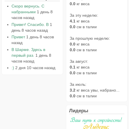
0.0
кг веса
Скоро вернусь. С
набранными
1 день 8
За эту неделю:
часов назад
4.1
кг веса
Привет! Спасибо. В
1
0.0
см в талии
день 8 часов назад
Привет
1 день 8 часов
За прошлую неделю:
назад
0.0
кг веса
В Шарме. Здесь в
0.0
см в талии
первый раз.
1 день 8
часов назад
За август:
0.1
кг веса
:)
2 дня 10 часов назад
0.0
см в талии
За июль:
3.2
кг веса увы, набрано...
0.0
см в талии
Лидеры