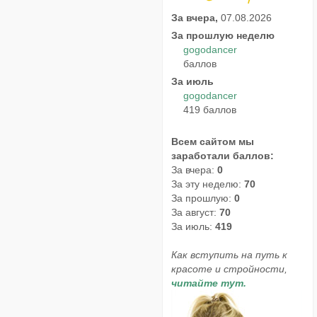
За вчера,
07.08.2026
За прошлую неделю
gogodancer
баллов
За июль
gogodancer
419 баллов
Всем сайтом мы
заработали баллов:
За вчера:
0
За эту неделю:
70
За прошлую:
0
За август:
70
За июль:
419
Как вступить на путь к
красоте и стройности,
читайте тут.