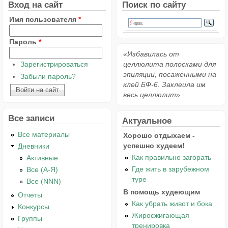
Вход на сайт
Поиск по сайту
Имя пользователя
*
Пароль
*
«Избавилась от
Зарегистрироваться
целлюлита полосками для
эпиляции, посаженными на
Забыли пароль?
клей БФ-6. Заклеила им
весь целлюлит»
Все записи
Актуальное
Все материалы
Хорошо отдыхаем -
успешно худеем!
Дневники
Как правильно загорать
Активные
Где жить в зарубежном
Все (А-Я)
туре
Все (NNN)
В помощь худеющим
Отчеты
Как убрать живот и бока
Конкурсы
Жиросжигающая
Группы
тренировка