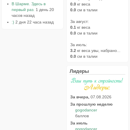
В Шарме. Здесь в
0.0
кг веса
первый раз.
1 день 20
0.0
см в талии
часов назад
За август:
:)
2 дня 22 часа назад
0.1
кг веса
0.0
см в талии
За июль:
3.2
кг веса увы, набрано...
0.0
см в талии
Лидеры
За вчера,
07.08.2026
За прошлую неделю
gogodancer
баллов
За июль
gogodancer