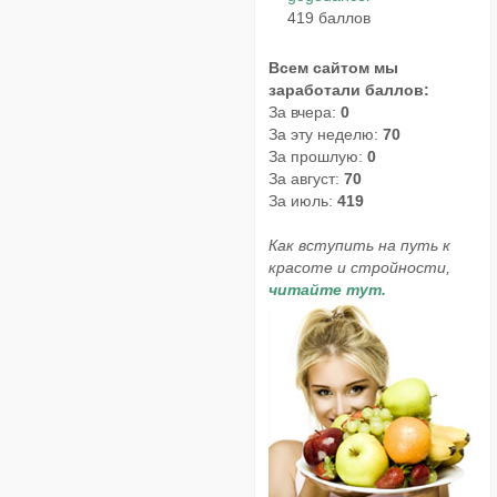
419 баллов
Всем сайтом мы
заработали баллов:
За вчера:
0
За эту неделю:
70
За прошлую:
0
За август:
70
За июль:
419
Как вступить на путь к
красоте и стройности,
читайте тут.