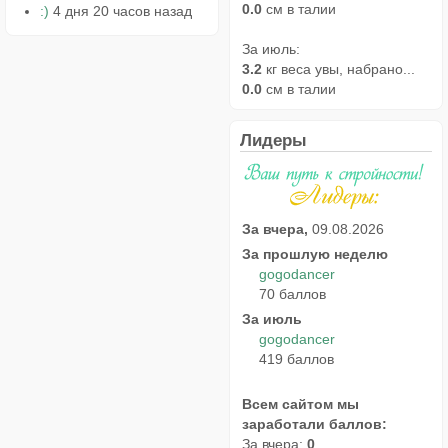
0.0
см в талии
:)
4 дня 20 часов назад
За июль:
3.2
кг веса увы, набрано...
0.0
см в талии
Лидеры
За вчера,
09.08.2026
За прошлую неделю
gogodancer
70 баллов
За июль
gogodancer
419 баллов
Всем сайтом мы
заработали баллов:
За вчера:
0