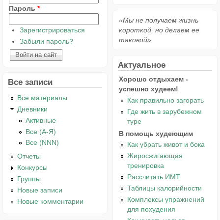
Пароль
*
«Мы не получаем жизнь
Зарегистрироваться
короткой, но делаем ее
таковой»
Забыли пароль?
Актуальное
Хорошо отдыхаем -
Все записи
успешно худеем!
Все материалы
Как правильно загорать
Дневники
Где жить в зарубежном
Активные
туре
Все (А-Я)
В помощь худеющим
Все (NNN)
Как убрать живот и бока
Жиросжигающая
Отчеты
тренировка
Конкурсы
Рассчитать ИМТ
Группы
Таблицы калорийности
Новые записи
Комплексы упражнений
Новые комментарии
для похудения