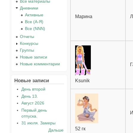
Все материалы
Дневники
Активные
Марина
Л
Все (А-Я)
Все (NNN)
Отчеты
Конкурсы
Группы
Новые записи
Новые комментарии
Г
Новые записи
Ksunik
День второй
День 13.
Август 2026
Первый день
И
отпуска.
31 июля. Замеры
52 гк
Дальше