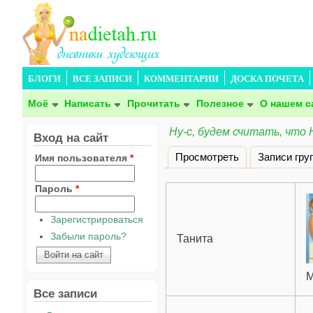
БЛОГИ
ВСЕ ЗАПИСИ
КОММЕНТАРИИ
ДОСКА ПОЧЕТА
Моё
Написать
Прочитать
Полезное
О нашем с
Ну-с, будем считать, что 
Вход на сайт
Просмотреть
Записи гру
Имя пользователя
*
Главные вкладки
Пароль
*
Зарегистрироваться
Забыли пароль?
Танита
M
Все записи