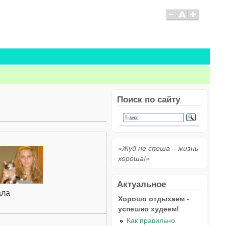
Поиск по сайту
«Жуй не спеша – жизнь
хороша!»
Актуальное
ала
Хорошо отдыхаем -
успешно худеем!
Как правильно