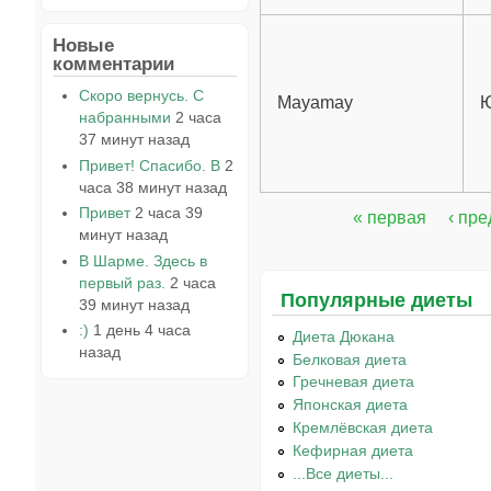
Новые
комментарии
Скоро вернусь. С
Mayamay
Ю
набранными
2 часа
37 минут назад
Привет! Спасибо. В
2
часа 38 минут назад
Привет
2 часа 39
« первая
‹ пр
Страницы
минут назад
В Шарме. Здесь в
первый раз.
2 часа
Популярные диеты
39 минут назад
:)
1 день 4 часа
Диета Дюкана
назад
Белковая диета
Гречневая диета
Японская диета
Кремлёвская диета
Кефирная диета
...Все диеты...