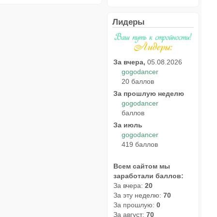
Лидеры
За вчера,
05.08.2026
gogodancer
20 баллов
За прошлую неделю
gogodancer
баллов
За июль
gogodancer
419 баллов
Всем сайтом мы
заработали баллов:
За вчера:
20
За эту неделю:
70
За прошлую:
0
За август:
70