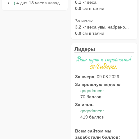
0.1
кг веса
:)
4 дня 18 часов назад
0.0
см в талии
За июль:
3.2
кг веса увы, набрано...
0.0
см в талии
Лидеры
За вчера,
09.08.2026
За прошлую неделю
gogodancer
70 баллов
За июль
gogodancer
419 баллов
Всем сайтом мы
заработали баллов: