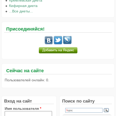
Кремлёвская диета
Кефирная диета
...Все диеты...
Присоединяйся!
Сейчас на сайте
Пользователей онлайн: 0.
Вход на сайт
Поиск по сайту
Имя пользователя
*