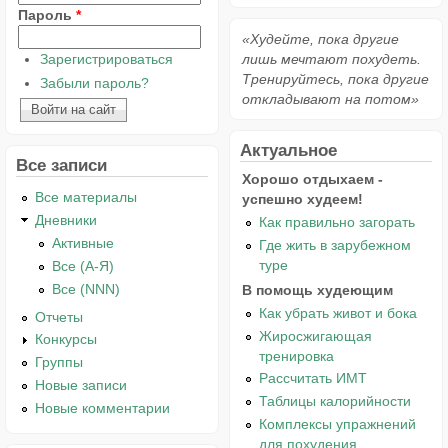
Пароль
*
«Худейте, пока другие
Зарегистрироваться
лишь мечтают похудеть.
Тренируйтесь, пока другие
Забыли пароль?
откладывают на потом»
Актуальное
Все записи
Хорошо отдыхаем -
Все материалы
успешно худеем!
Дневники
Как правильно загорать
Активные
Где жить в зарубежном
туре
Все (А-Я)
Все (NNN)
В помощь худеющим
Как убрать живот и бока
Отчеты
Жиросжигающая
Конкурсы
тренировка
Группы
Рассчитать ИМТ
Новые записи
Таблицы калорийности
Новые комментарии
Комплексы упражнений
для похудения