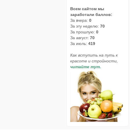
Всем сайтом мы
заработали баллов:
За вчера:
0
За эту неделю:
70
За прошлую:
0
За август:
70
За июль:
419
Как вступить на путь к
красоте и стройности,
читайте тут.