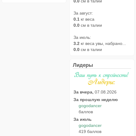
0.0
см в талии
За август:
0.1
кг веса
0.0
см в талии
За июль:
3.2
кг веса увы, набрано...
0.0
см в талии
Лидеры
За вчера,
07.08.2026
За прошлую неделю
gogodancer
баллов
За июль
gogodancer
419 баллов