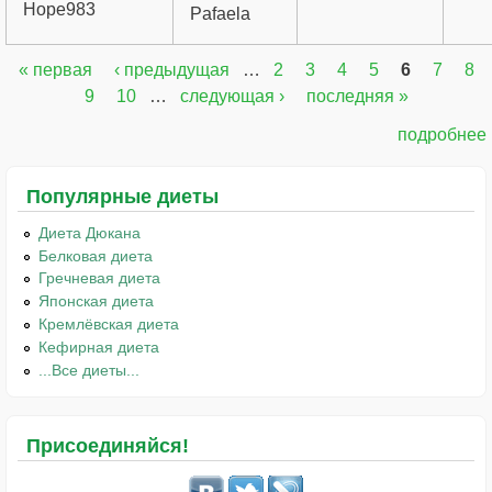
Hope983
Pafaela
« первая
‹ предыдущая
…
2
3
4
5
6
7
8
Страницы
9
10
…
следующая ›
последняя »
подробнее
Популярные диеты
Диета Дюкана
Белковая диета
Гречневая диета
Японская диета
Кремлёвская диета
Кефирная диета
...Все диеты...
Присоединяйся!