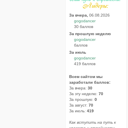
За вчера,
06.08.2026
gogodancer
30 баллов
За прошлую неделю
gogodancer
баллов
За июль
gogodancer
419 баллов
Всем сайтом мы
заработали баллов:
За вчера:
30
За эту неделю:
70
За прошлую:
0
За август:
70
За июль:
419
Как вступить на путь к
красоте и стройности,