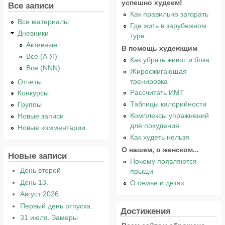
успешно худеем!
Все записи
Как правильно загорать
Все материалы
Где жить в зарубежном
Дневники
туре
Активные
В помощь худеющим
Все (А-Я)
Как убрать живот и бока
Все (NNN)
Жиросжигающая
тренировка
Отчеты
Рассчитать ИМТ
Конкурсы
Таблицы калорийности
Группы
Комплексы упражнений
Новые записи
для похудения
Новые комментарии
Как худеть нельзя
О нашем, о женском...
Новые записи
Почему появляются
День второй
прыщи
День 13.
О семье и детях
Август 2026
Первый день отпуска.
Достижения
31 июля. Замеры