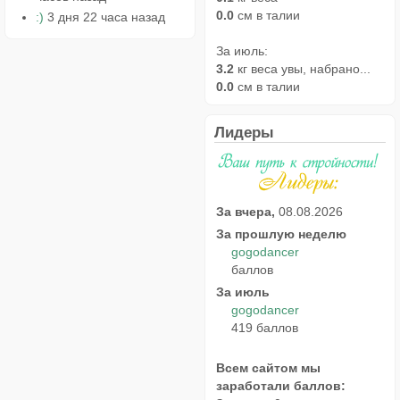
0.0
см в талии
:)
3 дня 22 часа назад
За июль:
3.2
кг веса увы, набрано...
0.0
см в талии
Лидеры
За вчера,
08.08.2026
За прошлую неделю
gogodancer
баллов
За июль
gogodancer
419 баллов
Всем сайтом мы
заработали баллов: