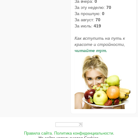
За вчера:
0
За эту неделю:
70
За прошлую:
0
За август:
70
За июль:
419
Как вступить на путь к
красоте и стройности,
читайте тут.
Правила сайта
.
Политика конфиденциальности
.