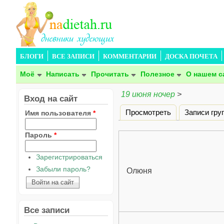
БЛОГИ
ВСЕ ЗАПИСИ
КОММЕНТАРИИ
ДОСКА ПОЧЕТА
Моё
Написать
Прочитать
Полезное
О нашем с
19 июня ночер
>
Вход на сайт
Просмотреть
Записи гру
Имя пользователя
*
Главные вкладки
Пароль
*
Зарегистрироваться
Забыли пароль?
Олюня
Все записи