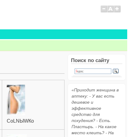
Поиск по сайту
«Приходит женщина в
аптеку: - У вас есть
дешевое и
эффективное
средство для
похудения? - Есть.
СоLNЫWКо
Пластырь. - На какое
место клеить? - На