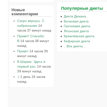
Популярные диеты
Новые
комментарии
Диета Дюкана
Скоро вернусь. С
Белковая диета
набранными
14
Гречневая диета
часов 37 минут назад
Японская диета
Привет! Спасибо.
Кремлёвская диета
В
14 часов 38 минут
Кефирная диета
назад
...Все диеты...
Привет
14 часов 39
минут назад
В Шарме. Здесь в
первый раз.
14 часов
39 минут назад
:)
1 день 16 часов
назад