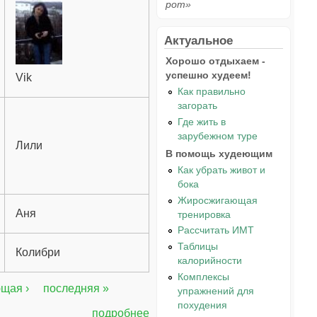
рот»
Актуальное
Хорошо отдыхаем -
успешно худеем!
Vik
Как правильно
загорать
Где жить в
зарубежном туре
Лили
В помощь худеющим
Как убрать живот и
бока
Жиросжигающая
Аня
тренировка
Рассчитать ИМТ
Таблицы
Колибри
калорийности
Комплексы
щая ›
последняя »
упражнений для
похудения
подробнее