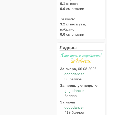
0.1
кг веса
0.0
см в талии
За июль:
3.2
кг веса увы,
набрано...
0.0
см в талии
Лидеры
За вчера,
06.08.2026
gogodancer
30 баллов
За прошлую неделю
gogodancer
баллов
За июль
gogodancer
419 баллов