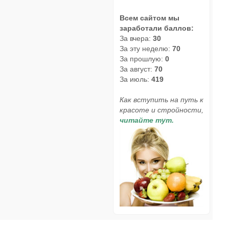
Всем сайтом мы
заработали баллов:
За вчера:
30
За эту неделю:
70
За прошлую:
0
За август:
70
За июль:
419
Как вступить на путь к
красоте и стройности,
читайте тут.