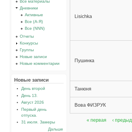
Все материалы
Дневники
Активные
Lisichka
Все (А-Я)
Все (NNN)
Отчеты
Конкурсы
Группы
Новые записи
Пушинка
Новые комментарии
Новые записи
День второй
Танюня
День 13.
Август 2026
Вова ФИЗРУК
Первый день
отпуска.
« первая
‹ преды
31 июля. Замеры
Страницы
Дальше