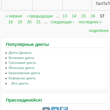
TaniTa7
« первая
‹ предыдущая
…
13
14
15
16
17
Страницы
18
19
20
21
…
следующая ›
последняя »
подробнее
Популярные диеты
Диета Дюкана
Белковая диета
Гречневая диета
Японская диета
Кремлёвская диета
Кефирная диета
...Все диеты...
Присоединяйся!