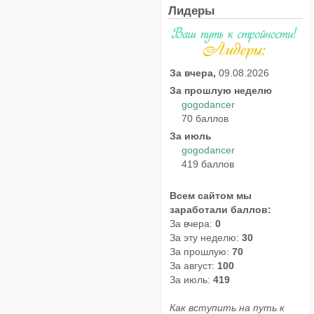
Лидеры
За вчера,
09.08.2026
За прошлую неделю
gogodancer
70 баллов
За июль
gogodancer
419 баллов
Всем сайтом мы
заработали баллов:
За вчера:
0
За эту неделю:
30
За прошлую:
70
За август:
100
За июль:
419
Как вступить на путь к