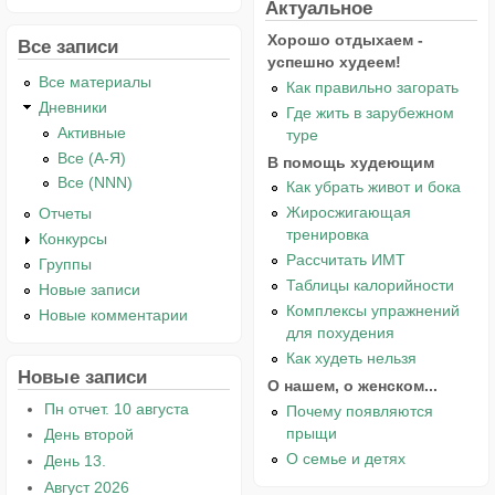
Актуальное
Хорошо отдыхаем -
Все записи
успешно худеем!
Все материалы
Как правильно загорать
Дневники
Где жить в зарубежном
Активные
туре
Все (А-Я)
В помощь худеющим
Все (NNN)
Как убрать живот и бока
Жиросжигающая
Отчеты
тренировка
Конкурсы
Рассчитать ИМТ
Группы
Таблицы калорийности
Новые записи
Комплексы упражнений
Новые комментарии
для похудения
Как худеть нельзя
Новые записи
О нашем, о женском...
Пн отчет. 10 августа
Почему появляются
прыщи
День второй
О семье и детях
День 13.
Август 2026