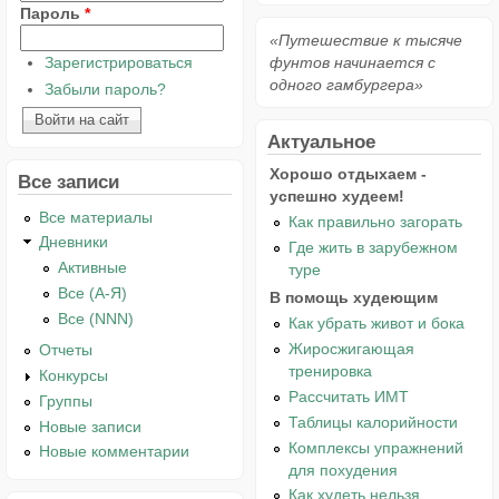
Пароль
*
«Путешествие к тысяче
Зарегистрироваться
фунтов начинается с
одного гамбургера»
Забыли пароль?
Актуальное
Хорошо отдыхаем -
Все записи
успешно худеем!
Все материалы
Как правильно загорать
Дневники
Где жить в зарубежном
Активные
туре
Все (А-Я)
В помощь худеющим
Все (NNN)
Как убрать живот и бока
Жиросжигающая
Отчеты
тренировка
Конкурсы
Рассчитать ИМТ
Группы
Таблицы калорийности
Новые записи
Комплексы упражнений
Новые комментарии
для похудения
Как худеть нельзя