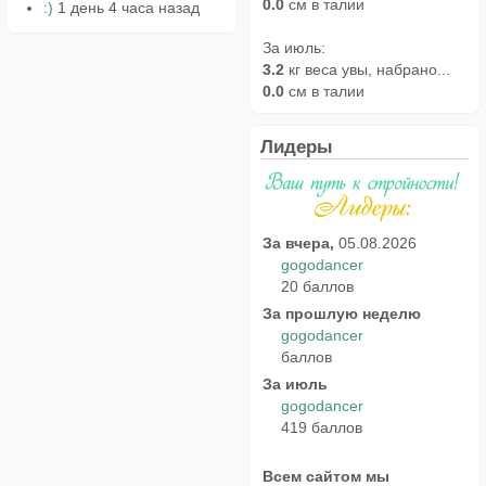
0.0
см в талии
:)
1 день 4 часа назад
За июль:
3.2
кг веса увы, набрано...
0.0
см в талии
Лидеры
За вчера,
05.08.2026
gogodancer
20 баллов
За прошлую неделю
gogodancer
баллов
За июль
gogodancer
419 баллов
Всем сайтом мы