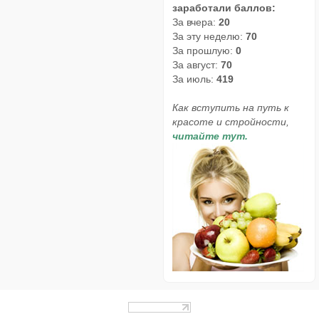
заработали баллов:
За вчера:
20
За эту неделю:
70
За прошлую:
0
За август:
70
За июль:
419
Как вступить на путь к
красоте и стройности,
читайте тут.