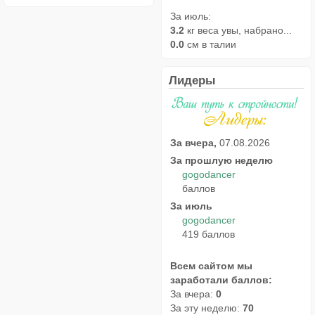
За июль:
3.2
кг веса увы, набрано...
0.0
см в талии
Лидеры
За вчера,
07.08.2026
За прошлую неделю
gogodancer
баллов
За июль
gogodancer
419 баллов
Всем сайтом мы
заработали баллов:
За вчера:
0
За эту неделю:
70