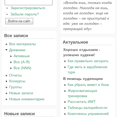
«Всегда ешь, только когда
Зарегистрироваться
голоден. Никогда не ешь,
когда не голоден: еще не
Забыли пароль?
голоден – не приступай к
еде; уже не голоден –
прекращай еду»
Все записи
Актуальное
Все материалы
Хорошо отдыхаем -
Дневники
успешно худеем!
Активные
Как правильно загорать
Все (А-Я)
Где жить в зарубежном
Все (NNN)
туре
Отчеты
В помощь худеющим
Конкурсы
Как убрать живот и бока
Группы
Жиросжигающая
Новые записи
тренировка
Новые комментарии
Рассчитать ИМТ
Таблицы калорийности
Новые записи
Комплексы упражнений