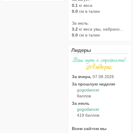
0.1
кг веса
0.0
см в талии
За июль:
3.2
кг веса увы, набрано...
0.0
см в талии
Лидеры
За вчера,
07.08.2026
За прошлую неделю
gogodancer
баллов
За июль
gogodancer
419 баллов
Всем сайтом мы