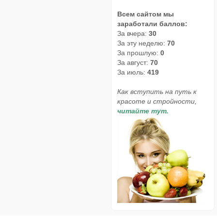
Всем сайтом мы
заработали баллов:
За вчера:
30
За эту неделю:
70
За прошлую:
0
За август:
70
За июль:
419
Как вступить на путь к
красоте и стройности,
читайте тут.