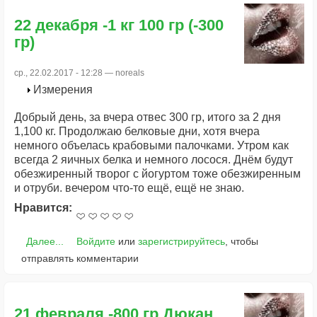
22 декабря -1 кг 100 гр (-300
гр)
ср., 22.02.2017 - 12:28 —
noreals
Измерения
Добрый день, за вчера отвес 300 гр, итого за 2 дня
1,100 кг. Продолжаю белковые дни, хотя вчера
немного объелась крабовыми палочками. Утром как
всегда 2 яичных белка и немного лосося. Днём будут
обезжиренный творог с йогуртом тоже обезжиренным
и отруби. вечером что-то ещё, ещё не знаю.
Нравится:
Далее...
Войдите
или
зарегистрируйтесь
, чтобы
отправлять комментарии
21 февраля -800 гр Дюкан