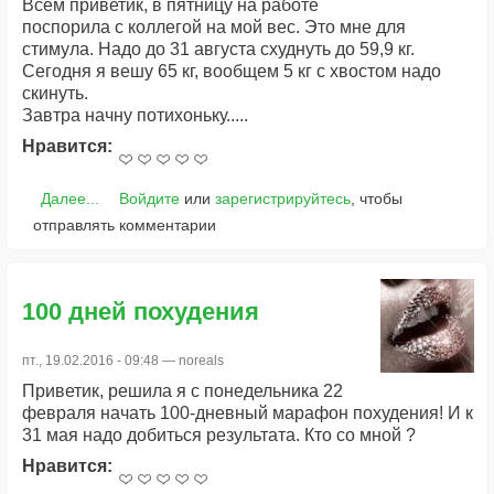
Всем приветик, в пятницу на работе
поспорила с коллегой на мой вес. Это мне для
стимула. Надо до 31 августа схуднуть до 59,9 кг.
Сегодня я вешу 65 кг, вообщем 5 кг с хвостом надо
скинуть.
Завтра начну потихоньку.....
Нравится:
Далее...
Войдите
или
зарегистрируйтесь
, чтобы
отправлять комментарии
100 дней похудения
пт., 19.02.2016 - 09:48 —
noreals
Приветик, решила я с понедельника 22
февраля начать 100-дневный марафон похудения! И к
31 мая надо добиться результата. Кто со мной ?
Нравится: