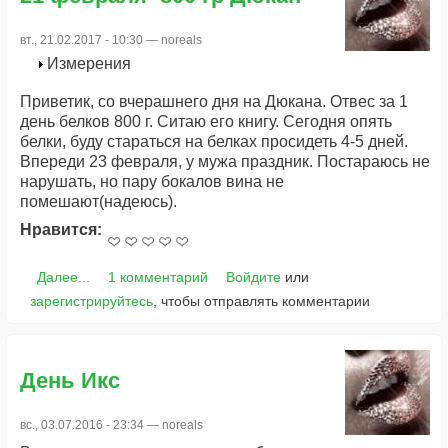
вт., 21.02.2017 - 10:30 —
noreals
Измерения
Приветик, со вчерашнего дня на Дюкана. Отвес за 1
день белков 800 г. Ситаю его книгу. Сегодня опять
белки, буду стараться на белках просидеть 4-5 дней.
Впереди 23 февраля, у мужа праздник. Постараюсь не
нарушать, но пару бокалов вина не
помешают(надеюсь).
Нравится:
Далее...
1 комментарий
Войдите
или
зарегистрируйтесь
, чтобы отправлять комментарии
День Икс
вс., 03.07.2016 - 23:34 —
noreals