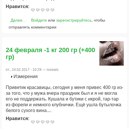
Нравится:
Далее...
Войдите
или
зарегистрируйтесь
, чтобы
отправлять комментарии
24 февраля -1 кг 200 гр (+400
гр)
пт., 24.02.2017 - 10:29 —
noreals
Измерения
Приветик красавицы, сегодня у меня привес 400 гр из-
за того, что у мужа вчера праздник был и я не могла
его не поддержать. Кушала и бутики с икрой, тар-тар
из форели и немного клубнички. Ещё ушла бутылочка
белого сухого вина....
Нравится: