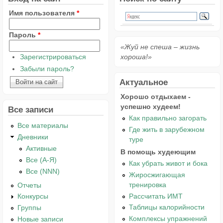
Имя пользователя
*
Пароль
*
«Жуй не спеша – жизнь
Зарегистрироваться
хороша!»
Забыли пароль?
Актуальное
Хорошо отдыхаем -
успешно худеем!
Все записи
Как правильно загорать
Все материалы
Где жить в зарубежном
Дневники
туре
Активные
В помощь худеющим
Все (А-Я)
Как убрать живот и бока
Все (NNN)
Жиросжигающая
тренировка
Отчеты
Рассчитать ИМТ
Конкурсы
Таблицы калорийности
Группы
Комплексы упражнений
Новые записи