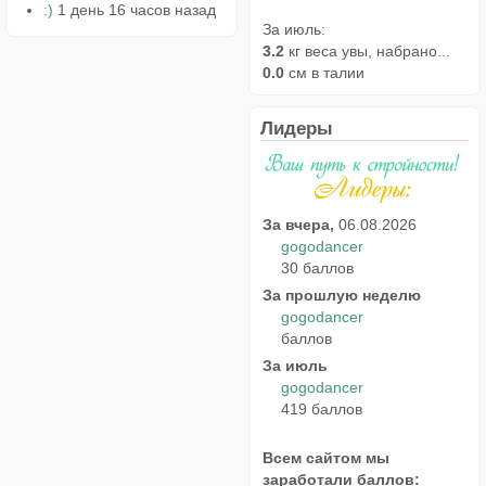
:)
1 день 16 часов назад
За июль:
3.2
кг веса увы, набрано...
0.0
см в талии
Лидеры
За вчера,
06.08.2026
gogodancer
30 баллов
За прошлую неделю
gogodancer
баллов
За июль
gogodancer
419 баллов
Всем сайтом мы
заработали баллов: