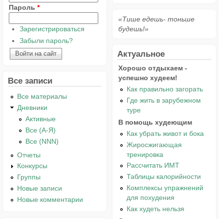
Пароль
*
«Тише едешь- тоньше
Зарегистрироваться
будешь!»
Забыли пароль?
Актуальное
Хорошо отдыхаем -
успешно худеем!
Все записи
Как правильно загорать
Все материалы
Где жить в зарубежном
Дневники
туре
Активные
В помощь худеющим
Все (А-Я)
Как убрать живот и бока
Все (NNN)
Жиросжигающая
тренировка
Отчеты
Рассчитать ИМТ
Конкурсы
Таблицы калорийности
Группы
Комплексы упражнений
Новые записи
для похудения
Новые комментарии
Как худеть нельзя