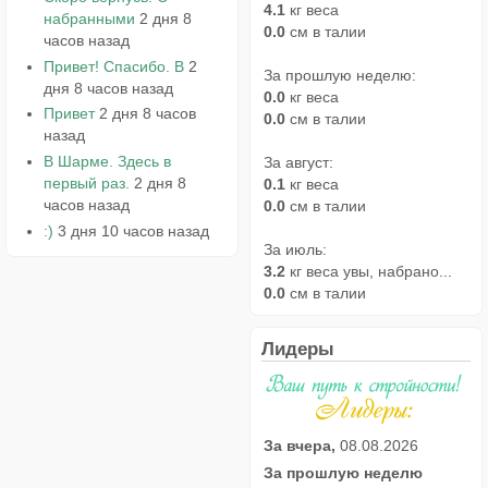
4.1
кг веса
набранными
2 дня 8
0.0
см в талии
часов назад
Привет! Спасибо. В
2
За прошлую неделю:
дня 8 часов назад
0.0
кг веса
Привет
2 дня 8 часов
0.0
см в талии
назад
В Шарме. Здесь в
За август:
первый раз.
2 дня 8
0.1
кг веса
часов назад
0.0
см в талии
:)
3 дня 10 часов назад
За июль:
3.2
кг веса увы, набрано...
0.0
см в талии
Лидеры
За вчера,
08.08.2026
За прошлую неделю