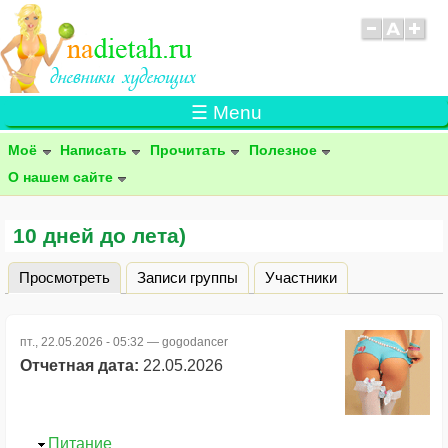
☰ Menu
Моё
Написать
Прочитать
Полезное
О нашем сайте
10 дней до лета)
Просмотреть
(активная вкладка)
Записи группы
Участники
Главные вкладки
пт., 22.05.2026 - 05:32 —
gogodancer
Отчетная дата:
22.05.2026
Скрыть
Питание