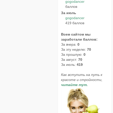
gogodancer
баллов
За июль
gogodancer
419 баллов
Всем сайтом мы
заработали баллов:
За вчера:
0
За эту неделю:
70
За прошлую:
0
За август:
70
За июль:
419
Как вступить на путь к
красоте и стройности,
читайте тут.