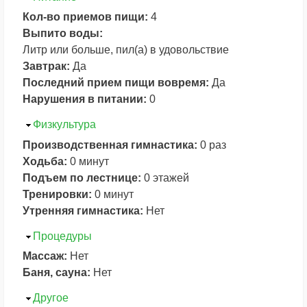
Кол-во приемов пищи:
4
Выпито воды:
Литр или больше, пил(а) в удовольствие
Завтрак:
Да
Последний прием пищи вовремя:
Да
Нарушения в питании:
0
Скрыть
Физкультура
Производственная гимнастика:
0 раз
Ходьба:
0 минут
Подъем по лестнице:
0 этажей
Тренировки:
0 минут
Утренняя гимнастика:
Нет
Скрыть
Процедуры
Массаж:
Нет
Баня, сауна:
Нет
Скрыть
Другое