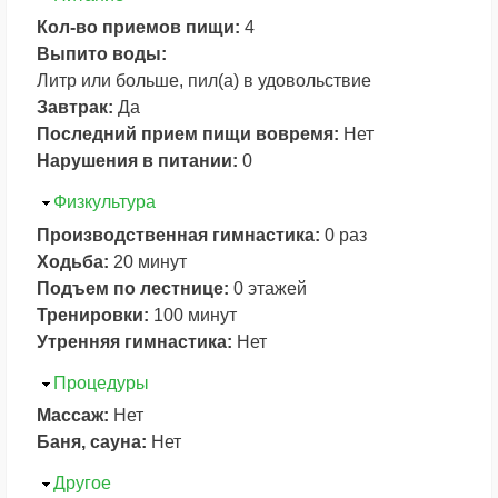
Кол-во приемов пищи:
4
Выпито воды:
Литр или больше, пил(а) в удовольствие
Завтрак:
Да
Последний прием пищи вовремя:
Нет
Нарушения в питании:
0
Скрыть
Физкультура
Производственная гимнастика:
0 раз
Ходьба:
20 минут
Подъем по лестнице:
0 этажей
Тренировки:
100 минут
Утренняя гимнастика:
Нет
Скрыть
Процедуры
Массаж:
Нет
Баня, сауна:
Нет
Скрыть
Другое