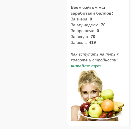
Всем сайтом мы
заработали баллов:
За вчера:
0
За эту неделю:
70
За прошлую:
0
За август:
70
За июль:
419
Как вступить на путь к
красоте и стройности,
читайте тут.