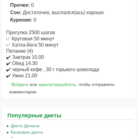
Прочее:
0
Сон:
Достаточно, выспался(ась) хорошо
Курение:
0
Прогулка 2500 шагов
✅ Круговая 50 минут
✅ Хатха-йога 50 минут
Питание (4)
✔️ Завтрак 10.00
✔️ Обед 14.30
✔️ черный кофе , 30 г горького шоколада
✔️ Ужин 21.00
Войдите
или
зарегистрируйтесь
, чтобы отправлять
комментарии
Популярные диеты
Диета Дюкана
Белковая диета