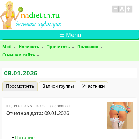
☰ Menu
Моё
Написать
Прочитать
Полезное
О нашем сайте
09.01.2026
Просмотреть
(активная вкладка)
Записи группы
Участники
Главные вкладки
пт., 09.01.2026 - 10:08 —
gogodancer
Отчетная дата:
09.01.2026
Скрыть
Питание