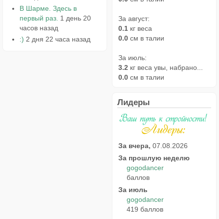
В Шарме. Здесь в
первый раз.
1 день 20
За август:
часов назад
0.1
кг веса
0.0
см в талии
:)
2 дня 22 часа назад
За июль:
3.2
кг веса увы, набрано...
0.0
см в талии
Лидеры
За вчера,
07.08.2026
За прошлую неделю
gogodancer
баллов
За июль
gogodancer
419 баллов