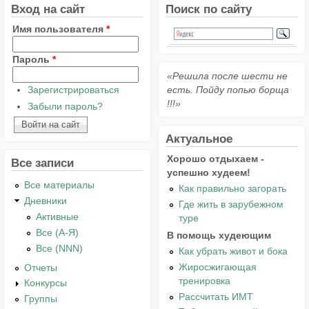
Вход на сайт
Поиск по сайту
Имя пользователя
*
Пароль
*
«Решила после шести не
Зарегистрироваться
есть. Пойду попью борща
!!!»
Забыли пароль?
Актуальное
Хорошо отдыхаем -
Все записи
успешно худеем!
Все материалы
Как правильно загорать
Дневники
Где жить в зарубежном
Активные
туре
Все (А-Я)
В помощь худеющим
Все (NNN)
Как убрать живот и бока
Жиросжигающая
Отчеты
тренировка
Конкурсы
Рассчитать ИМТ
Группы