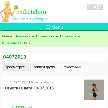
☰ Menu
Моё
Написать
Прочитать
Полезное
О нашем сайте
04072013
Просмотреть
(активная вкладка)
Записи группы
Участники
Главные вкладки
пт., 05.07.2013 - 11:04 —
nezabudka
Отчетная дата:
04.07.2013
Скрыть
Измерения