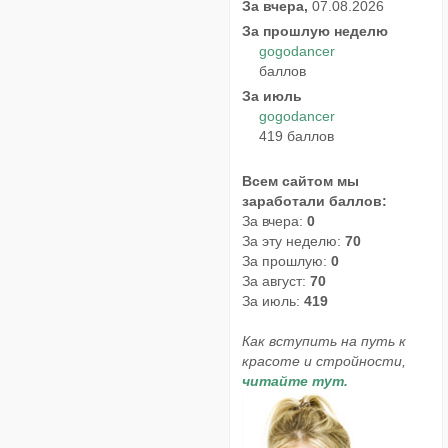
За вчера,
07.08.2026
За прошлую неделю
gogodancer
баллов
За июль
gogodancer
419 баллов
Всем сайтом мы
заработали баллов:
За вчера:
0
За эту неделю:
70
За прошлую:
0
За август:
70
За июль:
419
Как вступить на путь к
красоте и стройности,
читайте тут.