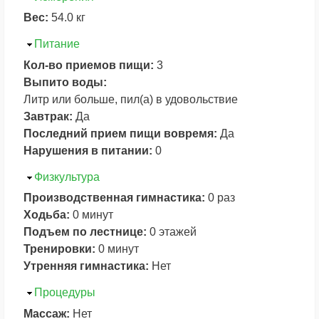
Вес:
54.0 кг
Скрыть
Питание
Кол-во приемов пищи:
3
Выпито воды:
Литр или больше, пил(а) в удовольствие
Завтрак:
Да
Последний прием пищи вовремя:
Да
Нарушения в питании:
0
Скрыть
Физкультура
Производственная гимнастика:
0 раз
Ходьба:
0 минут
Подъем по лестнице:
0 этажей
Тренировки:
0 минут
Утренняя гимнастика:
Нет
Скрыть
Процедуры
Массаж:
Нет