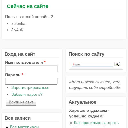
Сейчас на сайте
Пользователей онлайн: 2.
zulenka
Jly4uK
Вход на сайт
Поиск по сайту
Имя пользователя
*
Пароль
*
«Нет ничего вкуснее, чем
Зарегистрироваться
ощущать себя стройной»
Забыли пароль?
Актуальное
Хорошо отдыхаем -
успешно худеем!
Все записи
Как правильно загорать
Все материалы