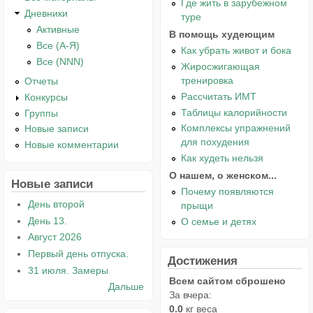
Где жить в зарубежном
Дневники
туре
Активные
В помощь худеющим
Все (А-Я)
Как убрать живот и бока
Все (NNN)
Жиросжигающая
тренировка
Отчеты
Рассчитать ИМТ
Конкурсы
Таблицы калорийности
Группы
Комплексы упражнений
Новые записи
для похудения
Новые комментарии
Как худеть нельзя
О нашем, о женском...
Новые записи
Почему появляются
День второй
прыщи
День 13.
О семье и детях
Август 2026
Первый день отпуска.
Достижения
31 июля. Замеры
Всем сайтом сброшено
Дальше
За вчера:
0.0
кг веса