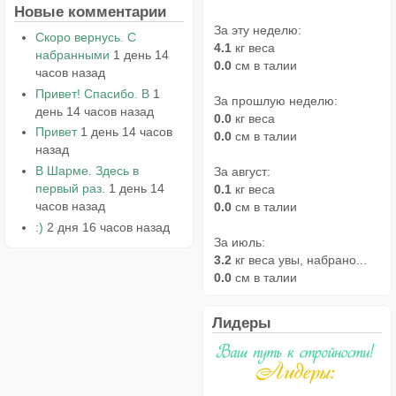
Новые комментарии
За эту неделю:
Скоро вернусь. С
4.1
кг веса
набранными
1 день 14
0.0
см в талии
часов назад
Привет! Спасибо. В
1
За прошлую неделю:
день 14 часов назад
0.0
кг веса
Привет
1 день 14 часов
0.0
см в талии
назад
В Шарме. Здесь в
За август:
первый раз.
1 день 14
0.1
кг веса
часов назад
0.0
см в талии
:)
2 дня 16 часов назад
За июль:
3.2
кг веса увы, набрано...
0.0
см в талии
Лидеры