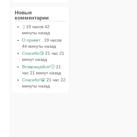
Новые
комментарии
:)
19 часов 42
минуты назад
О привет .
19 часов
44 минуты назад
Спасибо😘
21 час 21
минут назад
Возвращайся!🙂
21
час 21 минут назад
Спасибо!😀
21 час 22
минуты назад