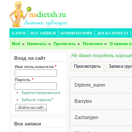
БЛОГИ
ВСЕ ЗАПИСИ
КОММЕНТАРИИ
ДОСКА ПОЧЕТА
Моё
Написать
Прочитать
Полезное
О нашем с
Не дают похудеть хороше
Вход на сайт
Просмотреть
Записи гру
Имя пользователя
*
Главные вкладки
Пароль
*
Diplomi_eamn
Зарегистрироваться
Забыли пароль?
Barrybix
Zacharyjen
Все записи