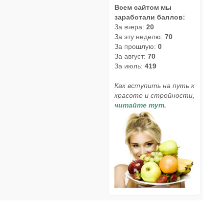
Всем сайтом мы
заработали баллов:
За вчера:
20
За эту неделю:
70
За прошлую:
0
За август:
70
За июль:
419
Как вступить на путь к
красоте и стройности,
читайте тут.