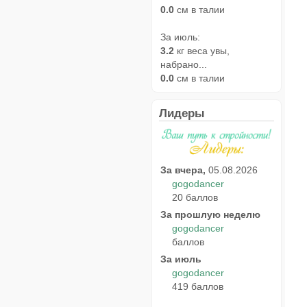
0.0
см в талии
За июль:
3.2
кг веса увы,
набрано...
0.0
см в талии
Лидеры
За вчера,
05.08.2026
gogodancer
20 баллов
За прошлую неделю
gogodancer
баллов
За июль
gogodancer
419 баллов