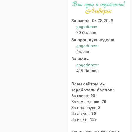
За вчера,
05.08.2026
gogodancer
20 баллов
За прошлую неделю
gogodancer
баллов
За июль
gogodancer
419 баллов
Всем сайтом мы
заработали баллов:
За вчера:
20
За эту неделю:
70
За прошлую:
0
За август:
70
За июль:
419
Как вступить на путь к