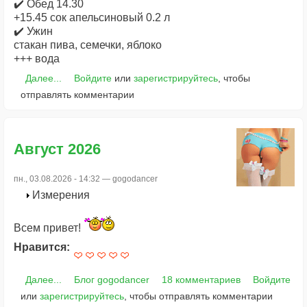
✔️ Обед 14.30
+15.45 сок апельсиновый 0.2 л
✔️ Ужин
стакан пива, семечки, яблоко
+++ вода
Далее...
Войдите
или
зарегистрируйтесь
, чтобы
отправлять комментарии
Август 2026
пн., 03.08.2026 - 14:32 —
gogodancer
Измерения
Всем привет!
Нравится:
Далее...
Блог gogodancer
18 комментариев
Войдите
или
зарегистрируйтесь
, чтобы отправлять комментарии