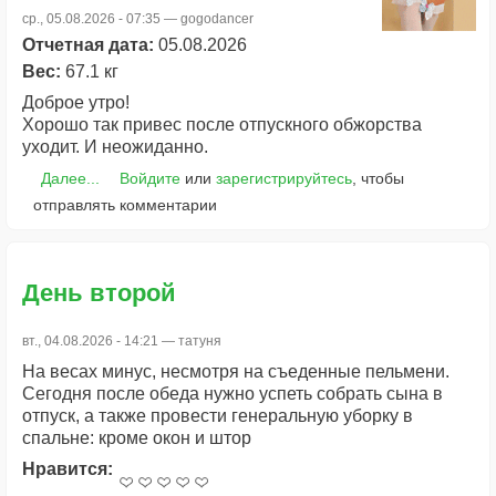
ср., 05.08.2026 - 07:35 —
gogodancer
Отчетная дата:
05.08.2026
Вес:
67.1 кг
Доброе утро!
Хорошо так привес после отпускного обжорства
уходит. И неожиданно.
Далее...
Войдите
или
зарегистрируйтесь
, чтобы
отправлять комментарии
День второй
вт., 04.08.2026 - 14:21 —
татуня
На весах минус, несмотря на съеденные пельмени.
Сегодня после обеда нужно успеть собрать сына в
отпуск, а также провести генеральную уборку в
спальне: кроме окон и штор
Нравится: