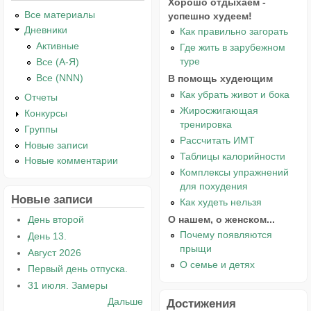
Хорошо отдыхаем -
Все материалы
успешно худеем!
Дневники
Как правильно загорать
Активные
Где жить в зарубежном
туре
Все (А-Я)
Все (NNN)
В помощь худеющим
Как убрать живот и бока
Отчеты
Жиросжигающая
Конкурсы
тренировка
Группы
Рассчитать ИМТ
Новые записи
Таблицы калорийности
Новые комментарии
Комплексы упражнений
для похудения
Новые записи
Как худеть нельзя
О нашем, о женском...
День второй
Почему появляются
День 13.
прыщи
Август 2026
О семье и детях
Первый день отпуска.
31 июля. Замеры
Дальше
Достижения