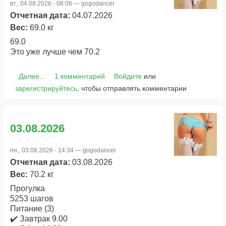
вт., 04.08.2026 - 08:06 —
gogodancer
Отчетная дата:
04.07.2026
Вес:
69.0 кг
69.0
Это уже лучше чем 70.2
Далее...
1 комментарий
Войдите
или
зарегистрируйтесь
, чтобы отправлять комментарии
03.08.2026
пн., 03.08.2026 - 14:34 —
gogodancer
Отчетная дата:
03.08.2026
Вес:
70.2 кг
Прогулка
5253 шагов
Питание (3)
✔️ Завтрак 9.00