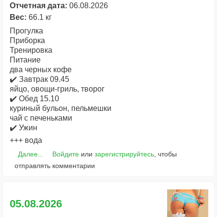
Отчетная дата:
06.08.2026
Вес:
66.1 кг
Прогулка
Приборка
Тренировка
Питание
два черных кофе
✔️ Завтрак 09.45
яйцо, овощи-гриль, творог
✔️ Обед 15.10
куриный бульон, пельмешки
чай с печеньками
✔️ Ужин
+++ вода
Далее...
Войдите
или
зарегистрируйтесь
, чтобы
отправлять комментарии
05.08.2026