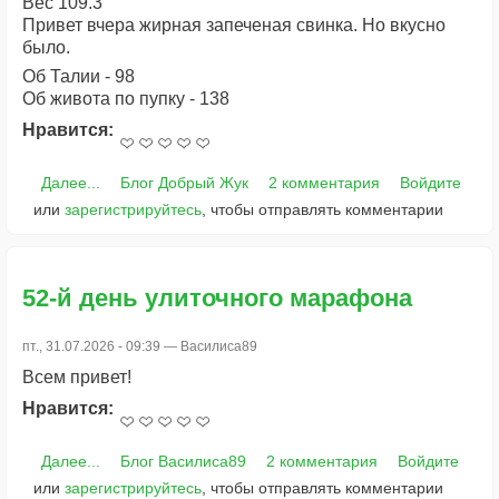
Вес 109.3
Привет вчера жирная запеченая свинка. Но вкусно
было.
Об Талии - 98
Об живота по пупку - 138
Нравится:
Далее...
Блог Добрый Жук
2 комментария
Войдите
или
зарегистрируйтесь
, чтобы отправлять комментарии
52-й день улиточного марафона
пт., 31.07.2026 - 09:39 —
Василиса89
Всем привет!
Нравится:
Далее...
Блог Василиса89
2 комментария
Войдите
или
зарегистрируйтесь
, чтобы отправлять комментарии