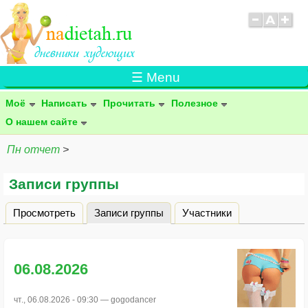
☰ Menu
Моё
Написать
Прочитать
Полезное
О нашем сайте
Пн отчет
>
Записи группы
Просмотреть
Записи группы
(активная вкладка)
Участники
Главные вкладки
06.08.2026
чт., 06.08.2026 - 09:30 —
gogodancer