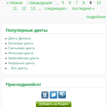
« первая
‹ предыдущая
…
5
6
7
8
9
10
Страницы
11
12
13
…
следующая ›
последняя »
подробнее
Популярные диеты
Диета Дюкана
Белковая диета
Гречневая диета
Японская диета
Кремлёвская диета
Кефирная диета
...Все диеты...
Присоединяйся!