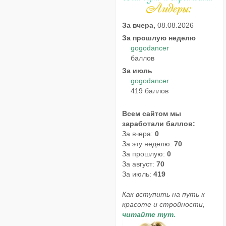
За вчера,
08.08.2026
За прошлую неделю
gogodancer
баллов
За июль
gogodancer
419 баллов
Всем сайтом мы
заработали баллов:
За вчера:
0
За эту неделю:
70
За прошлую:
0
За август:
70
За июль:
419
Как вступить на путь к
красоте и стройности,
читайте тут.