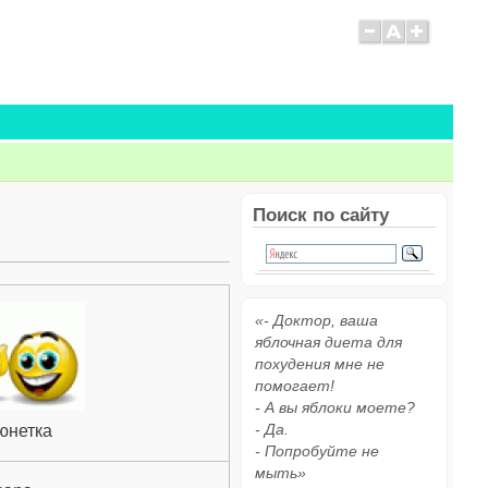
Поиск по сайту
«- Доктор, ваша
яблочная диета для
похудения мне не
помогает!
- А вы яблоки моете?
- Да.
юнетка
- Попробуйте не
мыть»