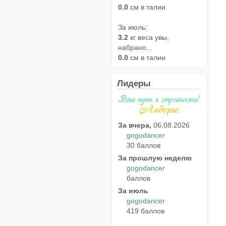
0.0
см в талии
За июль:
3.2
кг веса увы,
набрано...
0.0
см в талии
Лидеры
За вчера,
06.08.2026
gogodancer
30 баллов
За прошлую неделю
gogodancer
баллов
За июль
gogodancer
419 баллов