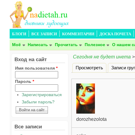
БЛОГИ
ВСЕ ЗАПИСИ
КОММЕНТАРИИ
ДОСКА ПОЧЕТА
Моё
Написать
Прочитать
Полезное
О нашем с
Сегодня не будет инета
>
Вход на сайт
Просмотреть
Записи гру
Имя пользователя
*
Главные вкладки
Пароль
*
Зарегистрироваться
Забыли пароль?
dorozhezolota
Все записи