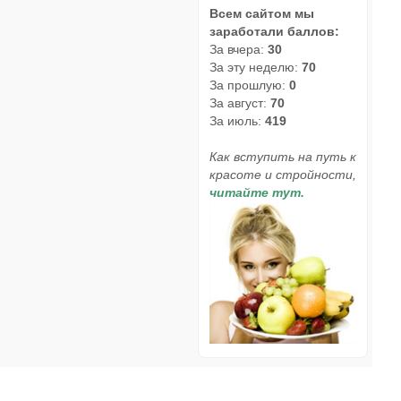
Всем сайтом мы
заработали баллов:
За вчера:
30
За эту неделю:
70
За прошлую:
0
За август:
70
За июль:
419
Как вступить на путь к
красоте и стройности,
читайте тут.