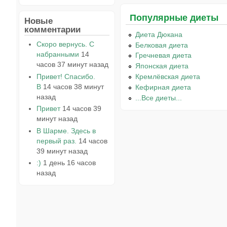
Популярные диеты
Новые
комментарии
Диета Дюкана
Скоро вернусь. С
Белковая диета
набранными
14
Гречневая диета
часов 37 минут назад
Японская диета
Привет! Спасибо.
Кремлёвская диета
В
14 часов 38 минут
Кефирная диета
назад
...Все диеты...
Привет
14 часов 39
минут назад
В Шарме. Здесь в
первый раз.
14 часов
39 минут назад
:)
1 день 16 часов
назад