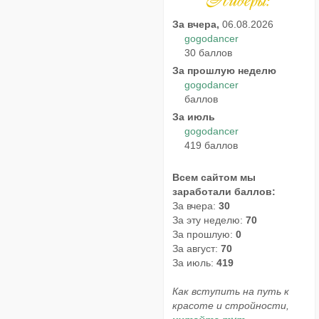
За вчера,
06.08.2026
gogodancer
30 баллов
За прошлую неделю
gogodancer
баллов
За июль
gogodancer
419 баллов
Всем сайтом мы
заработали баллов:
За вчера:
30
За эту неделю:
70
За прошлую:
0
За август:
70
За июль:
419
Как вступить на путь к
красоте и стройности,