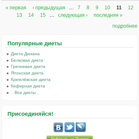
« первая
‹ предыдущая
…
7
8
9
10
11
12
Страницы
13
14
15
…
следующая ›
последняя »
подробнее
Популярные диеты
Диета Дюкана
Белковая диета
Гречневая диета
Японская диета
Кремлёвская диета
Кефирная диета
...Все диеты...
Присоединяйся!