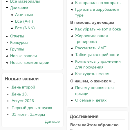
Все материалы
Как правильно загорать
Дневники
Где жить в зарубежном
Активные
туре
Все (А-Я)
В помощь худеющим
Все (NNN)
Как убрать живот и бока
Жиросжигающая
Отчеты
тренировка
Конкурсы
Рассчитать ИМТ
Группы
Таблицы калорийности
Новые записи
Комплексы упражнений
Новые комментарии
для похудения
Как худеть нельзя
Новые записи
О нашем, о женском...
День второй
Почему появляются
прыщи
День 13.
О семье и детях
Август 2026
Первый день отпуска.
31 июля. Замеры
Достижения
Дальше
Всем сайтом сброшено