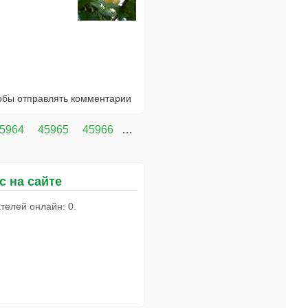
тобы отправлять комментарии
5964
45965
45966
…
с на сайте
телей онлайн: 0.