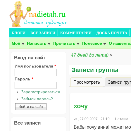
БЛОГИ
ВСЕ ЗАПИСИ
КОММЕНТАРИИ
ДОСКА ПОЧЕТА
Моё
Написать
Прочитать
Полезное
О нашем с
47 дней до лета)
>
Вход на сайт
Имя пользователя
*
Записи группы
Пароль
*
Просмотреть
Записи гру
Главные вкладки
Зарегистрироваться
Забыли пароль?
хочу
чт., 27.09.2007 - 21:19 —
Наташа
Все записи
Бабы хочу вина! может м