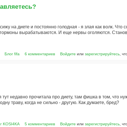
равляетесь?
 сижу на диете и постоянно голодная - я злая как волк. Что 
о гормоны вырабатываются. И еще нервы оголяются. Стано
Блог fifa
6 комментариев
Войдите
или
зарегистрируйтесь
, ч
я тут недавно прочитала про диету, там фишка в том, что н
одну траву, когда не сильно - другую. Как думаете, бред?
г KOSI4KA
5 комментариев
Войдите
или
зарегистрируйтесь
, ч