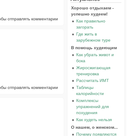
Хорошо отдыхаем -
успешно худеем!
тобы отправлять комментарии
Как правильно
загорать
Где жить в
зарубежном туре
В помощь худеющим
Как убрать живот и
бока
Жиросжигающая
тренировка
Рассчитать ИМТ
тобы отправлять комментарии
Таблицы
калорийности
Комплексы
упражнений для
похудения
Как худеть нельзя
О нашем, о женском...
Почему появляются