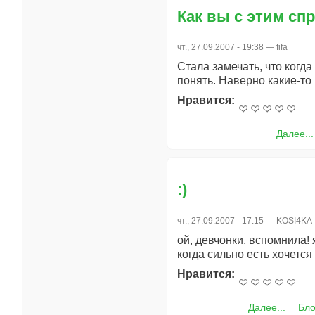
Как вы с этим сп
чт., 27.09.2007 - 19:38 —
fifa
Стала замечать, что когда
понять. Наверно какие-т
Нравится:
Далее...
:)
чт., 27.09.2007 - 17:15 —
KOSI4KA
ой, девчонки, вспомнила! 
когда сильно есть хочется 
Нравится:
Далее...
Бло