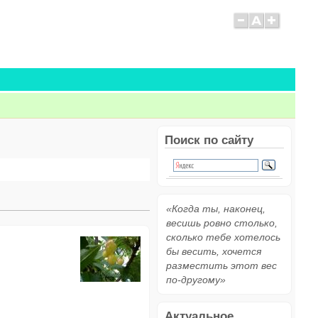
Поиск по сайту
«Когда ты, наконец,
весишь ровно столько,
сколько тебе хотелось
бы весить, хочется
разместить этот вес
по-другому»
Актуальное