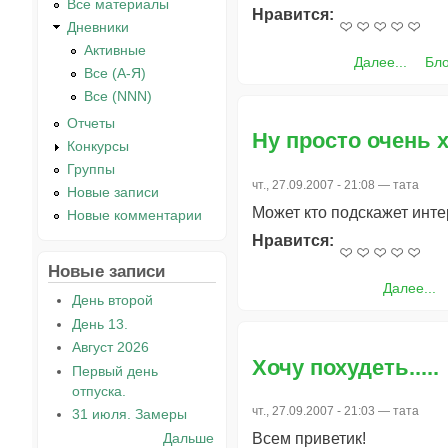
Все материалы
Нравится:
Дневники
Активные
Далее...
Бл
Все (А-Я)
Все (NNN)
Отчеты
Ну просто очень х
Конкурсы
Группы
чт., 27.09.2007 - 21:08 —
тата
Новые записи
Может кто подскажет инт
Новые комментарии
Нравится:
Новые записи
Далее...
День второй
День 13.
Август 2026
Хочу похудеть.....
Первый день
отпуска.
чт., 27.09.2007 - 21:03 —
тата
31 июля. Замеры
Дальше
Всем приветик!