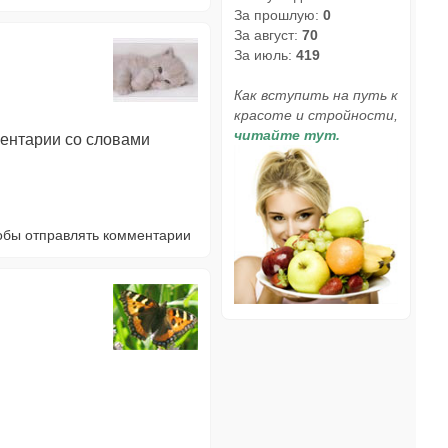
За прошлую:
0
За август:
70
За июль:
419
Как вступить на путь к
красоте и стройности,
читайте тут.
ментарии со словами
тобы отправлять комментарии