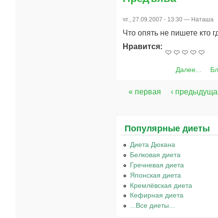
чт., 27.09.2007 - 13:30 —
Наташа
Что опять не пишете кто 
Нравится:
Далее...
Бл
« первая
‹ предыдуща
Страницы
Популярные диеты
Диета Дюкана
Белковая диета
Гречневая диета
Японская диета
Кремлёвская диета
Кефирная диета
...Все диеты...