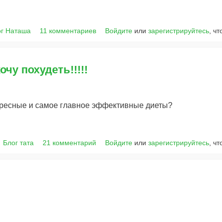
ог Наташа
11 комментариев
Войдите
или
зарегистрируйтесь
, ч
очу похудеть!!!!!
ересные и самое главное эффективные диеты?
Блог тата
21 комментарий
Войдите
или
зарегистрируйтесь
, ч