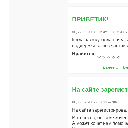
ПРИВЕТИК!
чт., 27.09.2007 - 16:45 —
KOSI4KA
Когда захожу сюда прям 
поддержки ваще счастлив
Нравится:
Далее...
Бл
На сайте зарегис
чт., 27.09.2007 - 13:33 —
fifa
На сайте зарегистрирова
Интересно, он тоже хочет 
А может хочет нам помоч