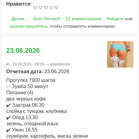
Нравится:
Далее...
Блог НюткаЯ
12 комментариев
Войдите
или
зарегистрируйтесь
, чтобы отправлять комментарии
23.06.2026
вт., 23.06.2026 - 08:06 —
gogodancer
Отчетная дата:
23.06.2026
Прогулка 7900 шагов
✅ Зумба 50 минут
Питание (4)
два черных кофе
✔️ Завтрак 08.30
слойка с тунцом, клубника
✔️ Обед 13.30
зелень, отварной язык
✔️ Ужин 16.55
скумбрия, картофель, миска зелени