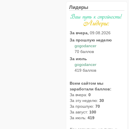
Лидеры
За вчера,
09.08.2026
За прошлую неделю
gogodancer
70 баллов
За июль
gogodancer
419 баллов
Всем сайтом мы
заработали баллов:
За вчера:
0
За эту неделю:
30
За прошлую:
70
За август:
100
За июль:
419