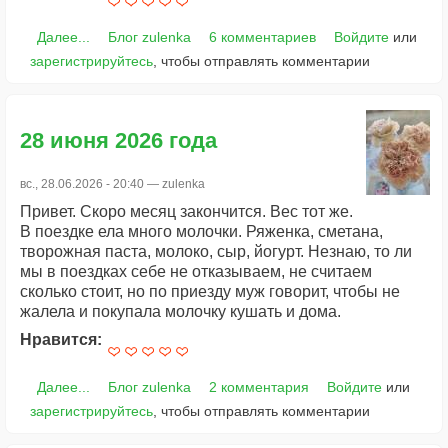
Далее...
Блог zulenka
6 комментариев
Войдите
или
зарегистрируйтесь
, чтобы отправлять комментарии
28 июня 2026 года
вс., 28.06.2026 - 20:40 —
zulenka
Привет. Скоро месяц закончится. Вес тот же.
В поездке ела много молочки. Ряженка, сметана,
творожная паста, молоко, сыр, йогурт. Незнаю, то ли
мы в поездках себе не отказываем, не считаем
сколько стоит, но по приезду муж говорит, чтобы не
жалела и покупала молочку кушать и дома.
Нравится:
Далее...
Блог zulenka
2 комментария
Войдите
или
зарегистрируйтесь
, чтобы отправлять комментарии