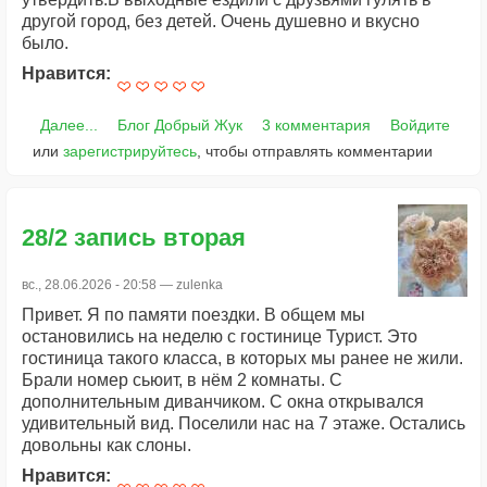
другой город, без детей. Очень душевно и вкусно
было.
Нравится:
Далее...
Блог Добрый Жук
3 комментария
Войдите
или
зарегистрируйтесь
, чтобы отправлять комментарии
28/2 запись вторая
вс., 28.06.2026 - 20:58 —
zulenka
Привет. Я по памяти поездки. В общем мы
остановились на неделю с гостинице Турист. Это
гостиница такого класса, в которых мы ранее не жили.
Брали номер сьюит, в нём 2 комнаты. С
дополнительным диванчиком. С окна открывался
удивительный вид. Поселили нас на 7 этаже. Остались
довольны как слоны.
Нравится: