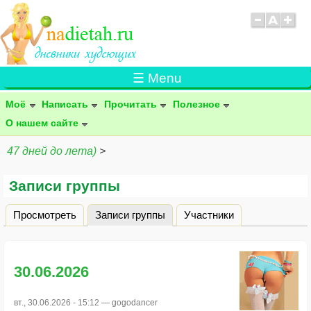
☰ Menu
Моё
Написать
Прочитать
Полезное
О нашем сайте
47 дней до лета)
>
Записи группы
Просмотреть
Записи группы
(активная вкладка)
Участники
Главные вкладки
30.06.2026
вт., 30.06.2026 - 15:12 —
gogodancer