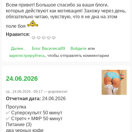
Всем привет! Большое спасибо за ваши блоги,
которые действуют как мотивация! Захожу через день,
обязательно читаю, чувствую, что я не дна на этом
поле боя
Нравится:
Далее...
Блог Василиса89
Войдите
или
зарегистрируйтесь
, чтобы отправлять комментарии
24.06.2026
ср., 24.06.2026 - 09:17 —
gogodancer
Отчетная дата:
24.06.2026
Прогулка
✅ Суперскульпт 50 минут
✅ Стретч + МФР 50 минут
Питание (3)
два черных кофе