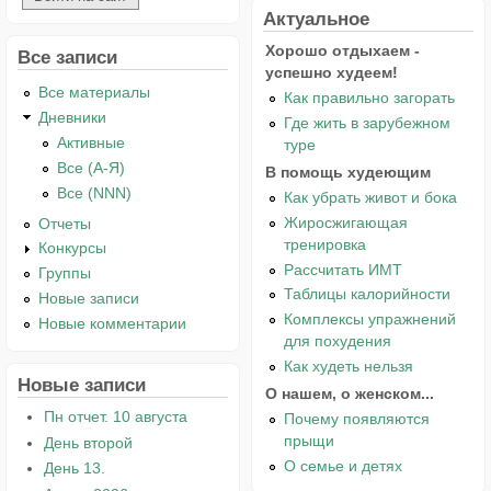
Актуальное
Хорошо отдыхаем -
Все записи
успешно худеем!
Все материалы
Как правильно загорать
Дневники
Где жить в зарубежном
Активные
туре
Все (А-Я)
В помощь худеющим
Все (NNN)
Как убрать живот и бока
Жиросжигающая
Отчеты
тренировка
Конкурсы
Рассчитать ИМТ
Группы
Таблицы калорийности
Новые записи
Комплексы упражнений
Новые комментарии
для похудения
Как худеть нельзя
Новые записи
О нашем, о женском...
Пн отчет. 10 августа
Почему появляются
прыщи
День второй
О семье и детях
День 13.