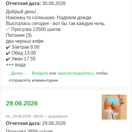
Отчетная дата:
30.06.2026
Добрый день!
Наконец-то солнышко. Надоели дожди.
Выспалась сегодня - вот бы так каждую ночь.
✅ Прогулка 13500 шагов
Питание (3)
два черных кофе
✔️ Завтрак 8.00
✔️ Обед 13.00
✔️ Ужин 17.55
+++ вода
Далее...
Войдите
или
зарегистрируйтесь
, чтобы
отправлять комментарии
29.06.2026
пн., 29.06.2026 - 08:05 —
gogodancer
Отчетная дата:
29.06.2026
Прогулка 3856 шагов