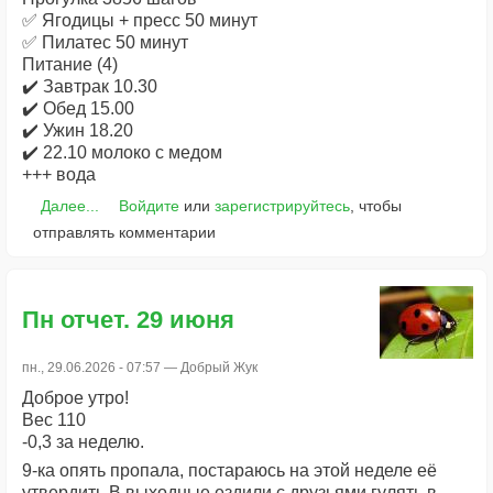
✅ Ягодицы + пресс 50 минут
✅ Пилатес 50 минут
Питание (4)
✔️ Завтрак 10.30
✔️ Обед 15.00
✔️ Ужин 18.20
✔️ 22.10 молоко с медом
+++ вода
Далее...
Войдите
или
зарегистрируйтесь
, чтобы
отправлять комментарии
Пн отчет. 29 июня
пн., 29.06.2026 - 07:57 —
Добрый Жук
Доброе утро!
Вес 110
-0,3 за неделю.
9-ка опять пропала, постараюсь на этой неделе её
утвердить.В выходные ездили с друзьями гулять в