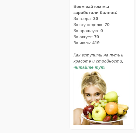
Всем сайтом мы
заработали баллов:
За вчера:
30
За эту неделю:
70
За прошлую:
0
За август:
70
За июль:
419
Как вступить на путь к
красоте и стройности,
читайте тут.