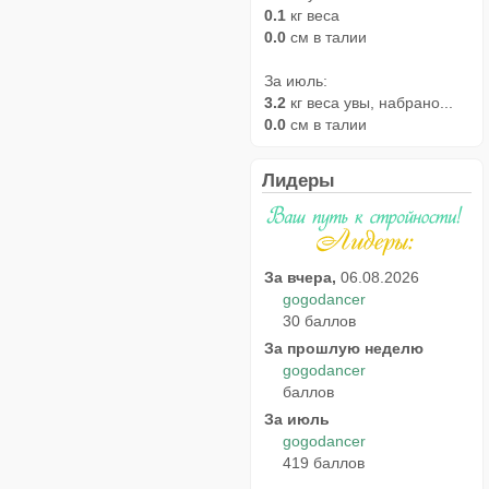
0.1
кг веса
0.0
см в талии
За июль:
3.2
кг веса увы, набрано...
0.0
см в талии
Лидеры
За вчера,
06.08.2026
gogodancer
30 баллов
За прошлую неделю
gogodancer
баллов
За июль
gogodancer
419 баллов