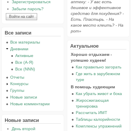
Зарегистрироваться
аптеку: - У вас есть
дешевое и эффективное
Забыли пароль?
средство для похудения? -
Есть. Пластырь. - На
какое место клеить? - На
рот»
Все записи
Все материалы
Актуальное
Дневники
Хорошо отдыхаем -
Активные
успешно худеем!
Все (А-Я)
Как правильно загорать
Все (NNN)
Где жить в зарубежном
Отчеты
туре
Конкурсы
В помощь худеющим
Группы
Как убрать живот и бока
Новые записи
Жиросжигающая
Новые комментарии
тренировка
Рассчитать ИМТ
Таблицы калорийности
Новые записи
Комплексы упражнений
День второй