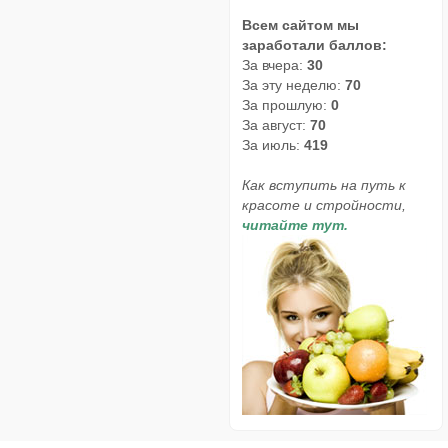
Всем сайтом мы
заработали баллов:
За вчера:
30
За эту неделю:
70
За прошлую:
0
За август:
70
За июль:
419
Как вступить на путь к
красоте и стройности,
читайте тут.