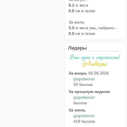
0.1
кг веса
0.0
см в талии
За июль:
3.2
кг веса увы, набрано...
0.0
см в талии
Лидеры
За вчера,
06.08.2026
gogodancer
30 баллов
За прошлую неделю
gogodancer
баллов
За июль
gogodancer
419 баллов