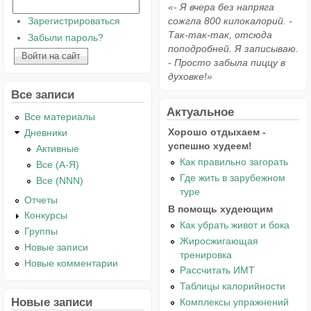
«- Я вчера без напряга
Зарегистрироваться
сожгла 800 килокалорий. -
Так-так-так, отсюда
Забыли пароль?
поподробней. Я записываю.
- Просто забыла пиццу в
духовке!»
Все записи
Актуальное
Все материалы
Хорошо отдыхаем -
Дневники
успешно худеем!
Активные
Как правильно загорать
Все (А-Я)
Где жить в зарубежном
Все (NNN)
туре
Отчеты
В помощь худеющим
Конкурсы
Как убрать живот и бока
Группы
Жиросжигающая
Новые записи
тренировка
Новые комментарии
Рассчитать ИМТ
Таблицы калорийности
Новые записи
Комплексы упражнений