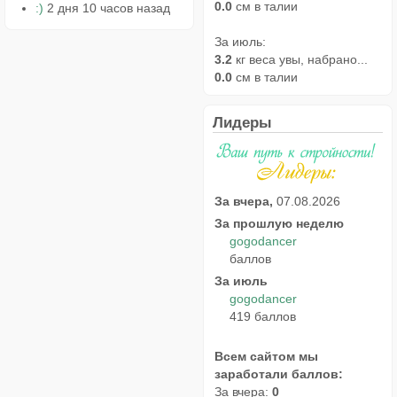
0.0
см в талии
:)
2 дня 10 часов назад
За июль:
3.2
кг веса увы, набрано...
0.0
см в талии
Лидеры
За вчера,
07.08.2026
За прошлую неделю
gogodancer
баллов
За июль
gogodancer
419 баллов
Всем сайтом мы
заработали баллов:
За вчера:
0