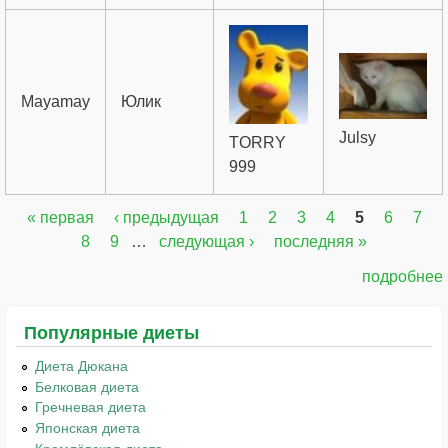
Mayamay
Юлик
Julsy
TORRY
999
« первая
‹ предыдущая
1
2
3
4
5
6
7
Страницы
8
9
…
следующая ›
последняя »
подробнее
Популярные диеты
Диета Дюкана
Белковая диета
Гречневая диета
Японская диета