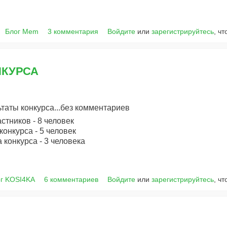
Блог Mem
3 комментария
Войдите
или
зарегистрируйтесь
, ч
НКУРСА
таты конкурса...без комментариев
стников - 8 человек
конкурса - 5 человек
 конкурса - 3 человека
г KOSI4KA
6 комментариев
Войдите
или
зарегистрируйтесь
, ч