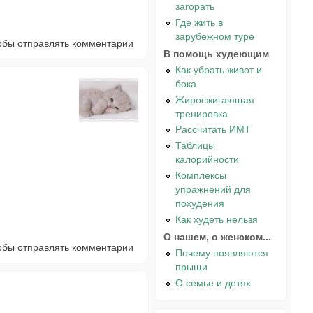
загорать
Где жить в
зарубежном туре
тобы отправлять комментарии
В помощь худеющим
Как убрать живот и
бока
Жиросжигающая
тренировка
Рассчитать ИМТ
Таблицы
калорийности
Комплексы
упражнений для
похудения
Как худеть нельзя
О нашем, о женском...
тобы отправлять комментарии
Почему появляются
прыщи
О семье и детях