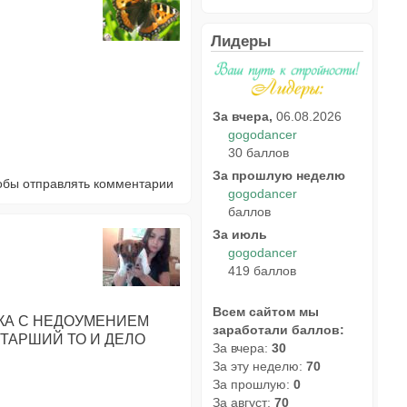
Лидеры
За вчера,
06.08.2026
gogodancer
30 баллов
За прошлую неделю
тобы отправлять комментарии
gogodancer
баллов
За июль
gogodancer
419 баллов
Всем сайтом мы
КА С НЕДОУМЕНИЕМ
заработали баллов:
ТАРШИЙ ТО И ДЕЛО
За вчера:
30
За эту неделю:
70
За прошлую:
0
За август:
70