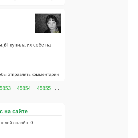
.)Я купила их себе на
тобы отправлять комментарии
5853
45854
45855
…
с на сайте
телей онлайн: 0.