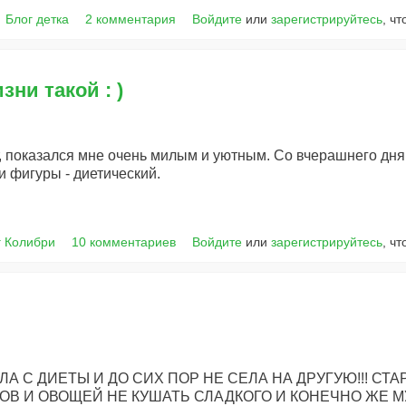
Блог детка
2 комментария
Войдите
или
зарегистрируйтесь
, ч
зни такой : )
йт, показался мне очень милым и уютным. Со вчерашнего дня
 фигуры - диетический.
г Колибри
10 комментариев
Войдите
или
зарегистрируйтесь
, ч
ЗЛА С ДИЕТЫ И ДО СИХ ПОР НЕ СЕЛА НА ДРУГУЮ!!! СТ
ОВ И ОВОЩЕЙ НЕ КУШАТЬ СЛАДКОГО И КОНЕЧНО ЖЕ М