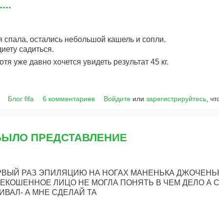
...
 спала, остались небольшой кашель и сопли.
диету садиться.
отя уже давно хочется увидеть результат 45 кг.
Блог fifa
6 комментариев
Войдите
или
зарегистрируйтесь
, ч
БЫЛО ПРЕДСТАВЛЕНИЕ
ЕРВЫЙ РАЗ ЭПИЛЯЦИЮ НА НОГАХ МАНЕНЬКА ДЖОЧЕНЬ
ЕКОШЕННОЕ ЛИЦО НЕ МОГЛА ПОНЯТЬ В ЧЕМ ДЕЛО А С
ИВАЛ- А МНЕ СДЕЛАЙ ТА