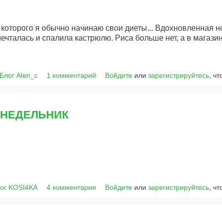
которого я обычно начинаю свои диеты... Вдохновленная н
ечталась и спалила кастрюлю. Риса больше нет, а в магазин 
Блог Alen_c
1 комментарий
Войдите
или
зарегистрируйтесь
, ч
ОНЕДЕЛЬНИК
ог KOSI4KA
4 комментария
Войдите
или
зарегистрируйтесь
, ч