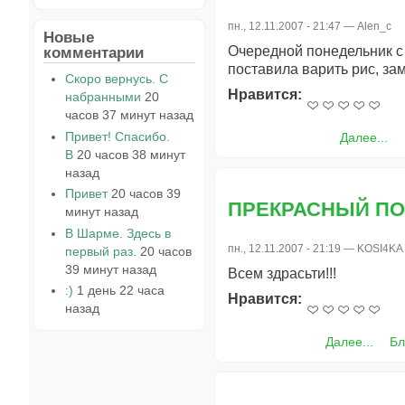
пн., 12.11.2007 - 21:47 —
Alen_c
Новые
комментарии
Очередной понедельник с 
поставила варить рис, зам
Скоро вернусь. С
Нравится:
набранными
20
часов 37 минут назад
Привет! Спасибо.
Далее...
В
20 часов 38 минут
назад
Привет
20 часов 39
ПРЕКРАСНЫЙ П
минут назад
В Шарме. Здесь в
пн., 12.11.2007 - 21:19 —
KOSI4KA
первый раз.
20 часов
39 минут назад
Всем здрасьти!!!
:)
1 день 22 часа
Нравится:
назад
Далее...
Бл