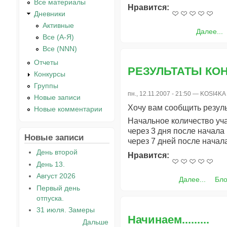
Все материалы
Нравится:
Дневники
Активные
Далее...
Все (А-Я)
Все (NNN)
Отчеты
РЕЗУЛЬТАТЫ КО
Конкурсы
Группы
пн., 12.11.2007 - 21:50 —
KOSI4KA
Новые записи
Хочу вам сообщить резуль
Новые комментарии
Начальное количество уча
через 3 дня после начала 
Новые записи
через 7 дней после начала
День второй
Нравится:
День 13.
Август 2026
Далее...
Бло
Первый день
отпуска.
31 июля. Замеры
Начинаем.........
Дальше