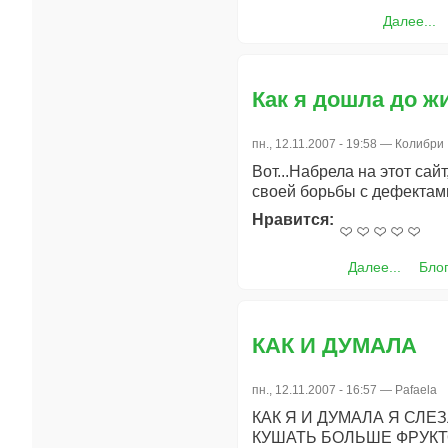
Далее...
Как я дошла до жи
пн., 12.11.2007 - 19:58 —
Колибри
Вот...Набрела на этот са
своей борьбы с дефектами
Нравится:
Далее...
Бло
КАК И ДУМАЛА
пн., 12.11.2007 - 16:57 —
Pafaela
КАК Я И ДУМАЛА Я СЛЕ
КУШАТЬ БОЛЬШЕ ФРУКТ