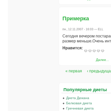
Примерка
пн., 12.11.2007 - 16:03 —
ELL
Сегодня вечером постараю
размер меньше.Очень инт
Нравится:
Далее...
« первая
‹ предыдуща
Страницы
Популярные диеты
Диета Дюкана
Белковая диета
Гречневая диета