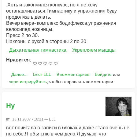
.Хоть и закончился конкурс, но я не хочу
останавливаться.Гимнастику и упражнения буду
продолжать делать.
Вечер вчера- комплекс бодифлекса,упражнения
велосипед,ножницы.
Пресс 2 по 30.
Наклоны с рукой в стороны 2 по 30
Дыхательная гимнастика
Укрепляем мышцы
Нравится:
Далее...
Блог ELL
9 комментариев
Войдите
или
зарегистрируйтесь
, чтобы отправлять комментарии
Ну
вт., 13.11.2007 - 10:21 —
ELL
вот почитала в записи в блоках и даже стало очень не
по себе.Я объясню в чем дело.Я думаю, что