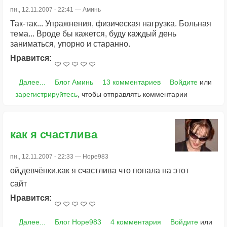
пн., 12.11.2007 - 22:41 —
Аминь
Так-так... Упражнения, физическая нагрузка. Больная
тема... Вроде бы кажется, буду каждый день
заниматься, упорно и старанно.
Нравится:
Далее...
Блог Аминь
13 комментариев
Войдите
или
зарегистрируйтесь
, чтобы отправлять комментарии
как я счастлива
пн., 12.11.2007 - 22:33 —
Hope983
ой,девчёнки,как я счастлива что попала на этот
сайт
Нравится:
Далее...
Блог Hope983
4 комментария
Войдите
или