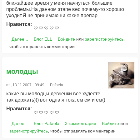
ближайшее время у меня начнуться большие
проблемы.На данном этапе вес почему-то хорошо
уходит.Я не принимаю ни какие препар
Нравится:
Далее...
Блог ELL
Войдите
или
зарегистрируйтесь
,
чтобы отправлять комментарии
молодцы
вт., 13.11.2007 - 09:49 —
Pafaela
какие вы молодцы девченки все худеете
так держать))) вот одна я тока ем ем и ем((
Нравится:
Далее...
Блог Pafaela
3 комментария
Войдите
или
зарегистрируйтесь
, чтобы отправлять комментарии