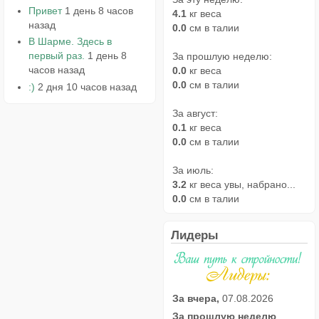
Привет
1 день 8 часов
4.1
кг веса
назад
0.0
см в талии
В Шарме. Здесь в
первый раз.
1 день 8
За прошлую неделю:
часов назад
0.0
кг веса
0.0
см в талии
:)
2 дня 10 часов назад
За август:
0.1
кг веса
0.0
см в талии
За июль:
3.2
кг веса увы, набрано...
0.0
см в талии
Лидеры
За вчера,
07.08.2026
За прошлую неделю