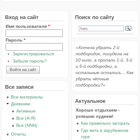
Вход на сайт
Поиск по сайту
Имя пользователя
*
Пароль
*
«Хотела убрать 2-й
Зарегистрироваться
подбородок, похудела на
10 кило, а пропали 1-й, 3-й
Забыли пароль?
и 5-й подбородки, а
остальные остались… Как
убрать чётные
подбородки?»
Все записи
Все материалы
Актуальное
Дневники
Хорошо отдыхаем -
Активные
успешно худеем!
Все (А-Я)
Как правильно загорать
Все (NNN)
Где жить в зарубежном
Отчеты
туре