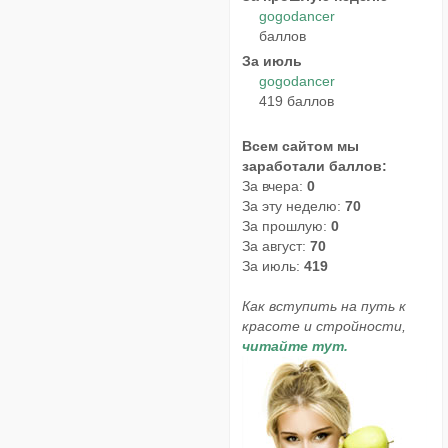
gogodancer
баллов
За июль
gogodancer
419 баллов
Всем сайтом мы
заработали баллов:
За вчера:
0
За эту неделю:
70
За прошлую:
0
За август:
70
За июль:
419
Как вступить на путь к
красоте и стройности,
читайте тут.