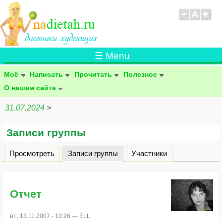
☰ Menu
Моё
Написать
Прочитать
Полезное
О нашем сайте
31.07.2024
>
Записи группы
Просмотреть
Записи группы
(активная вкладка)
Участники
Главные вкладки
Отчет
вт., 13.11.2007 - 10:26 —
ELL