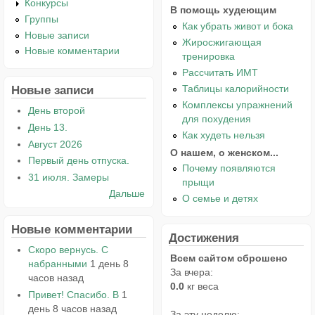
Конкурсы
В помощь худеющим
Группы
Как убрать живот и бока
Новые записи
Жиросжигающая
Новые комментарии
тренировка
Рассчитать ИМТ
Таблицы калорийности
Новые записи
Комплексы упражнений
День второй
для похудения
День 13.
Как худеть нельзя
Август 2026
О нашем, о женском...
Первый день отпуска.
Почему появляются
31 июля. Замеры
прыщи
Дальше
О семье и детях
Новые комментарии
Достижения
Скоро вернусь. С
Всем сайтом сброшено
набранными
1 день 8
За вчера:
часов назад
0.0
кг веса
Привет! Спасибо. В
1
день 8 часов назад
За эту неделю: