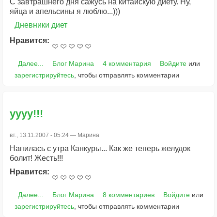
С завтрашнего дня сажусь на китайскую диету. Ну,
яйца и апельсины я люблю...)))
Дневники диет
Нравится:
Далее...
Блог Марина
4 комментария
Войдите
или
зарегистрируйтесь
, чтобы отправлять комментарии
уууу!!!
вт., 13.11.2007 - 05:24 —
Марина
Напилась с утра Канкуры... Как же теперь желудок
болит! Жесть!!!
Нравится:
Далее...
Блог Марина
8 комментариев
Войдите
или
зарегистрируйтесь
, чтобы отправлять комментарии