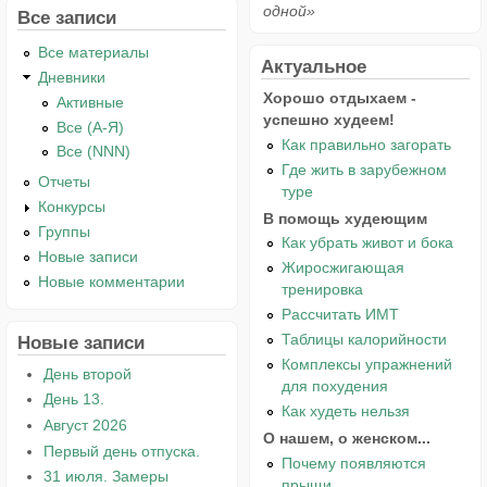
одной»
Все записи
Все материалы
Актуальное
Дневники
Хорошо отдыхаем -
Активные
успешно худеем!
Все (А-Я)
Как правильно загорать
Все (NNN)
Где жить в зарубежном
Отчеты
туре
Конкурсы
В помощь худеющим
Группы
Как убрать живот и бока
Новые записи
Жиросжигающая
Новые комментарии
тренировка
Рассчитать ИМТ
Таблицы калорийности
Новые записи
Комплексы упражнений
День второй
для похудения
День 13.
Как худеть нельзя
Август 2026
О нашем, о женском...
Первый день отпуска.
Почему появляются
31 июля. Замеры
прыщи