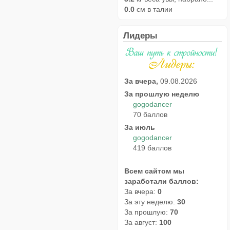
0.0
см в талии
Лидеры
За вчера,
09.08.2026
За прошлую неделю
gogodancer
70 баллов
За июль
gogodancer
419 баллов
Всем сайтом мы
заработали баллов:
За вчера:
0
За эту неделю:
30
За прошлую:
70
За август:
100