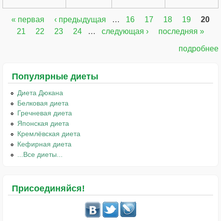
« первая
‹ предыдущая
…
16
17
18
19
20
Страницы
21
22
23
24
…
следующая ›
последняя »
подробнее
Популярные диеты
Диета Дюкана
Белковая диета
Гречневая диета
Японская диета
Кремлёвская диета
Кефирная диета
...Все диеты...
Присоединяйся!