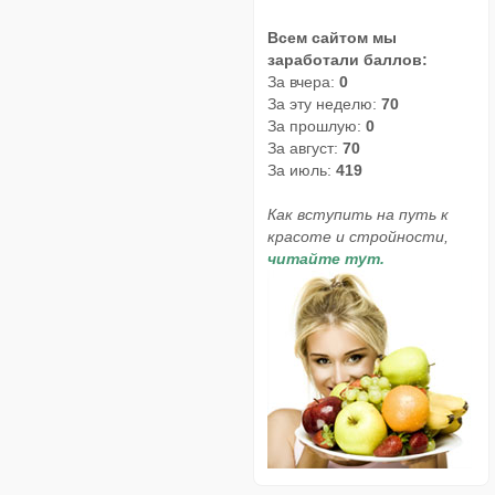
Всем сайтом мы
заработали баллов:
За вчера:
0
За эту неделю:
70
За прошлую:
0
За август:
70
За июль:
419
Как вступить на путь к
красоте и стройности,
читайте тут.