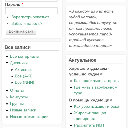
Пароль
*
«В каждом из нас есть
Зарегистрироваться
худой человек,
стремящийся наружу, но
Забыли пароль?
он, как правило, легко
успокаивается парой-
тройкой кусочков
шоколадного торта»
Все записи
Все материалы
Актуальное
Дневники
Хорошо отдыхаем -
Активные
успешно худеем!
Все (А-Я)
Как правильно загорать
Все (NNN)
Где жить в зарубежном
Отчеты
туре
Конкурсы
В помощь худеющим
Группы
Как убрать живот и бока
Новые записи
Жиросжигающая
Новые комментарии
тренировка
Рассчитать ИМТ