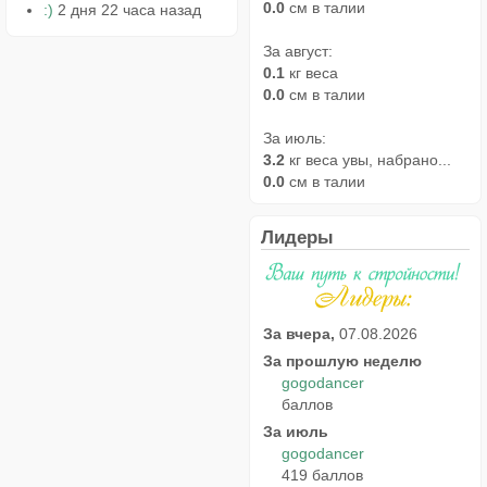
0.0
см в талии
:)
2 дня 22 часа назад
За август:
0.1
кг веса
0.0
см в талии
За июль:
3.2
кг веса увы, набрано...
0.0
см в талии
Лидеры
За вчера,
07.08.2026
За прошлую неделю
gogodancer
баллов
За июль
gogodancer
419 баллов