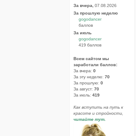
За вчера,
07.08.2026
За прошлую неделю
gogodancer
баллов
За июль
gogodancer
419 баллов
Всем сайтом мы
заработали баллов:
За вчера:
0
За эту неделю:
70
За прошлую:
0
За август:
70
За июль:
419
Как вступить на путь к
красоте и стройности,
читайте тут.