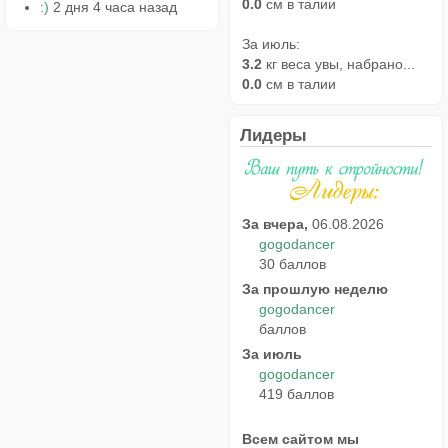
0.0
см в талии
:)
2 дня 4 часа назад
За июль:
3.2
кг веса увы, набрано...
0.0
см в талии
Лидеры
За вчера,
06.08.2026
gogodancer
30 баллов
За прошлую неделю
gogodancer
баллов
За июль
gogodancer
419 баллов
Всем сайтом мы