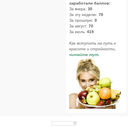
заработали баллов:
За вчера:
30
За эту неделю:
70
За прошлую:
0
За август:
70
За июль:
419
Как вступить на путь к
красоте и стройности,
читайте тут.